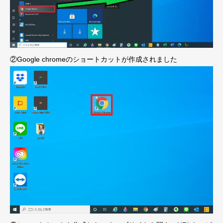
②Google chromeのショートカットが作成されました