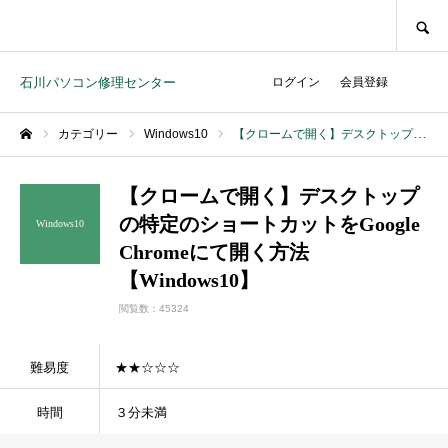
SEARCH
石川パソコン修理センター
ログイン
会員登録
カテゴリー
Windows10
【クロームで開く】デスクトップの特定のショートカットをGoogle Chromeにて開く方法【Windows10】
ホーム
【クロームで開く】デスクトップ
の特定のショートカットをGoogle
Windows10
Chromeにて開く方法
【Windows10】
閲覧数：45324
難易度
★★☆☆☆
時間
３分未満