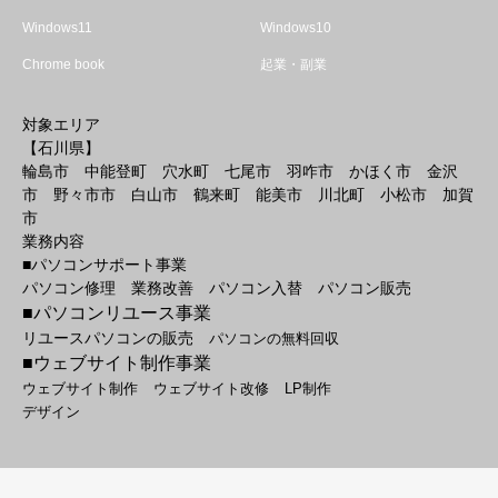
Windows11
Windows10
Chrome book
起業・副業
対象エリア
【石川県】
輪島市 中能登町 穴水町 七尾市 羽咋市 かほく市 金沢
市 野々市市 白山市 鶴来町 能美市 川北町 小松市 加賀
市
業務内容
■パソコンサポート事業
パソコン修理 業務改善 パソコン入替 パソコン販売
■パソコンリユース事業
リユースパソコンの販売
パソコンの無料回収
■ウェブサイト制作事業
ウェブサイト制作
ウェブサイト改修
LP制作
デザイン