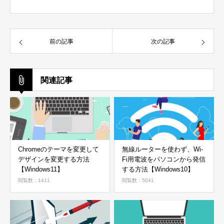
前の記事
次の記事
関連記事
Chromeのテーマを変更して
無線ルーターを使わず、Wi-
デザインを変更する方法
Fi用電波をパソコンから発信
【Windows11】
する方法【Windows10】
閲覧数：1411
閲覧数：5041