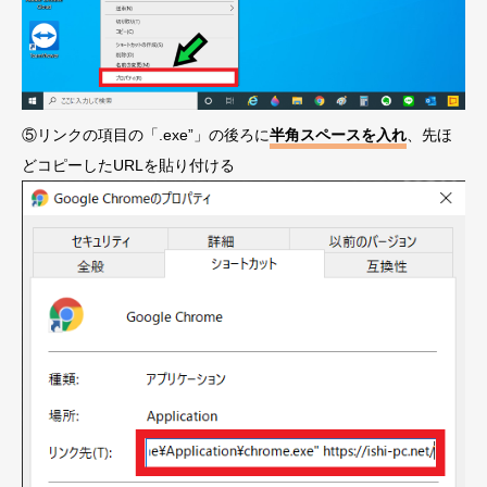
⑤リンクの項目の「.exe”」の後ろに
半角スペースを入れ
、先ほ
どコピーしたURLを貼り付ける