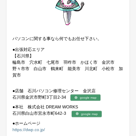
パソコンに関する事なら何でもお任せ下さい。
●出張対応エリア
【石川県】
輪島市 穴水町 七尾市 羽咋市 かほく市 金沢市
野々市市 白山市 鶴来町 能美市 川北町 小松市 加
賀市
●店舗 石川パソコン修理センター 金沢店
石川県金沢市野町3丁目2-34
google map
●本社 株式会社 DREAM WORKS
石川県白山市宮永市町642-3
google map
●ホームページ
https://dwp.co.jp/