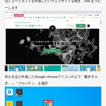
③ショートカットを作成したいウェブサイトを開き、URLをコピ
ーします
④さきほど作成したGoogle chromeアイコンの上で「
右クリッ
ク
」→「プロパティ」を選択