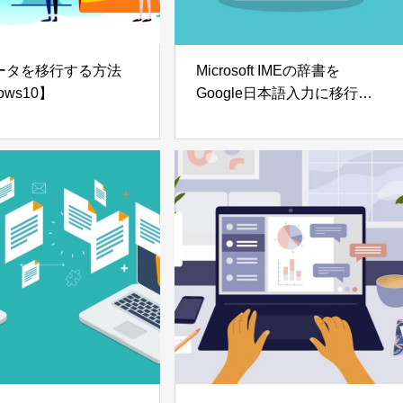
ータを移行する方法
Microsoft IMEの辞書を
ows10】
Google日本語入力に移行す
る方法【Windows10】