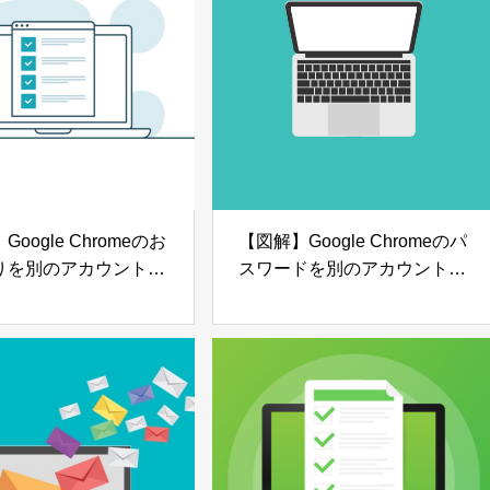
oogle Chromeのお
【図解】Google Chromeのパ
りを別のアカウントへ
スワードを別のアカウントへ
る方法
移行する方法