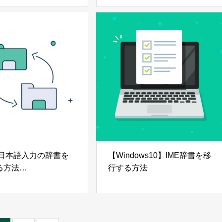
クスポート方法解説】
のパスワード移行】
le日本語入力の辞書を
【Windows10】IME辞書を移
る方法
行する方法
ows10】