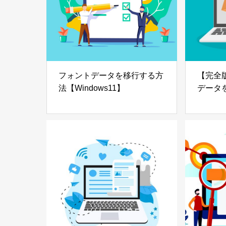
フォントデータを移行する方
【完全
法【Windows11】
データ
【OUTL