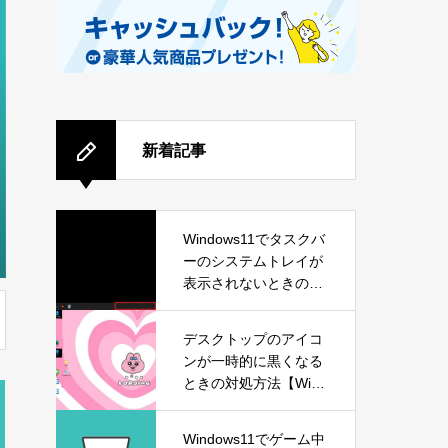
新着記事
Windows11でタスクバ
ーのシステムトレイが
表示されないときの対
処方法
デスクトップのアイコ
ンが一時的に黒くなる
ときの対処方法【Wind
ows11】
Windows11でゲーム中