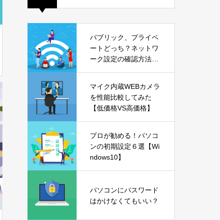
パブリック、プライベ
ートどっち？ネットワ
ーク設定の確認方法も
解説【Windows11】
マイク内蔵WEBカメラ
を性能比較してみた
【低価格VS高価格】
プロが勧める！パソコ
ンの初期設定６選【Wi
ndows10】
パソコンにパスワード
はかけなくてもいい？