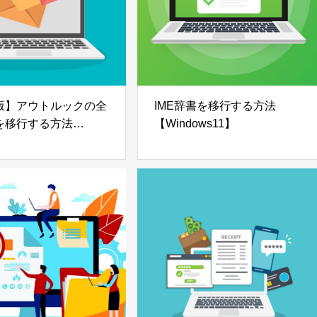
版】アウトルックの全
IME辞書を移行する方法
を移行する方法
【Windows11】
OOK2013～2021】