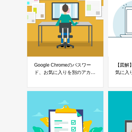
Google Chromeのパスワー
【図解】G
ド、お気に入りを別のアカウ
気に入
ントへ移行する方法【アカウ
移行す
ント情報】