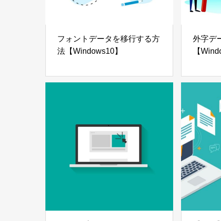
フォントデータを移行する方
外字デ
法【Windows10】
【Wind