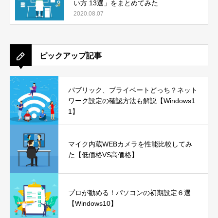
い方 13選」をまとめてみた
2020.08.07
ピックアップ記事
パブリック、プライベートどっち？ネット
ワーク設定の確認方法も解説【Windows1
1】
マイク内蔵WEBカメラを性能比較してみ
た【低価格VS高価格】
プロが勧める！パソコンの初期設定６選
【Windows10】