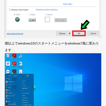
⑩以上でwindows10のスタートメニューをwindows7風に変わり
ます