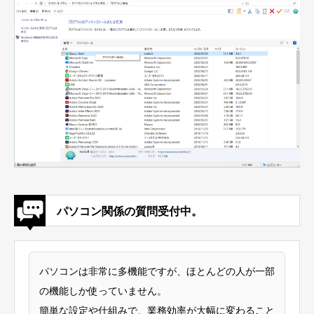
パソコン関係の質問受付中。
パソコンは非常に多機能ですが、ほとんどの人が一部
の機能しか使っていません。
簡単な設定や仕組みで、業務効率が大幅に変わること