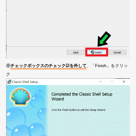
⑧
チェックボックスのチェック☑を外して
、「Finish」をクリッ
ク