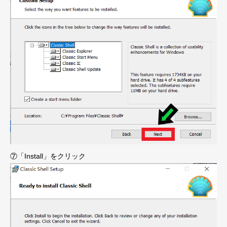
⑦「Install」をクリック