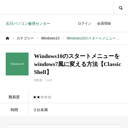
SEARCH
石川パソコン修理センター
ログイン
会員登録
カテゴリー
Windows10
Windows10のスタートメニューをwindows7風に変える方法【Classic Shell】
ホーム
Windows10のスタートメニューを
windows7風に変える方法【Classic
Windows10
Shell】
閲覧数：1181
難易度
★★☆☆☆
時間
３分未満