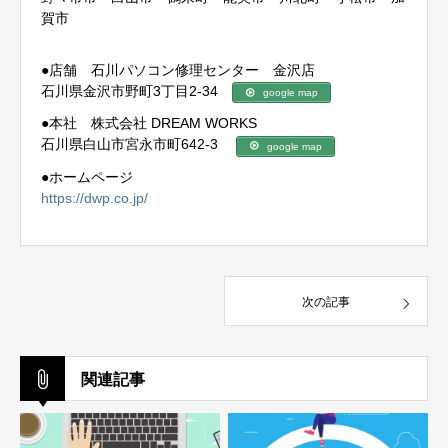
賀市
●店舗 石川パソコン修理センター 金沢店
石川県金沢市野町3丁目2-34
google map
●本社 株式会社 DREAM WORKS
石川県白山市宮永市町642-3
google map
●ホームページ
https://dwp.co.jp/
次の記事
関連記事