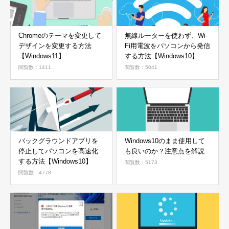
Chromeのテーマを変更して
無線ルーターを使わず、Wi-
デザインを変更する方法
Fi用電波をパソコンから発信
【Windows11】
する方法【Windows10】
閲覧数：1411
閲覧数：5041
バックグラウンドアプリを
Windows10のまま使用して
停止してパソコンを高速化
も良いのか？注意点を解説
する方法【Windows10】
閲覧数：5173
閲覧数：4778