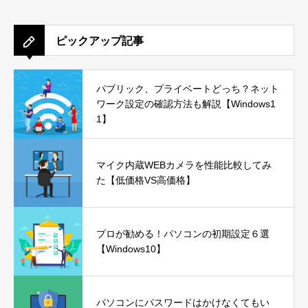
ピックアップ記事
パブリック、プライベートどっち？ネット
ワーク設定の確認方法も解説【Windows1
1】
マイク内蔵WEBカメラを性能比較してみ
た【低価格VS高価格】
プロが勧める！パソコンの初期設定６選
【Windows10】
パソコンにパスワードはかけなくてもい