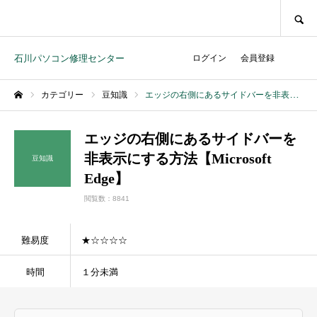
SEARCH
石川パソコン修理センター
ログイン
会員登録
カテゴリー
豆知識
エッジの右側にあるサイドバーを非表示にする方法【Microsoft Edge】
ホーム
エッジの右側にあるサイドバーを
非表示にする方法【Microsoft
豆知識
Edge】
閲覧数：8841
難易度
★☆☆☆☆
時間
１分未満