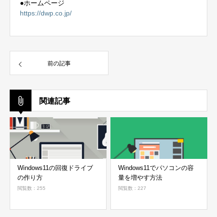
●ホームページ
https://dwp.co.jp/
前の記事
関連記事
Windows11の回復ドライブ
Windows11でパソコンの容
の作り方
量を増やす方法
閲覧数：255
閲覧数：227