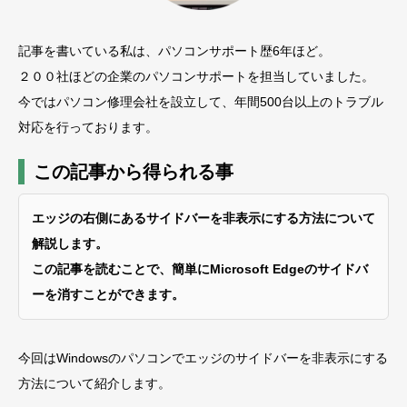
記事を書いている私は、パソコンサポート歴6年ほど。
２００社ほどの企業のパソコンサポートを担当していました。
今ではパソコン修理会社を設立して、年間500台以上のトラブル
対応を行っております。
この記事から得られる事
エッジの右側にあるサイドバーを非表示にする方法について
解説します。
この記事を読むことで、簡単にMicrosoft Edgeのサイドバ
ーを消すことができます。
今回はWindowsのパソコンでエッジのサイドバーを非表示にする
方法について紹介します。