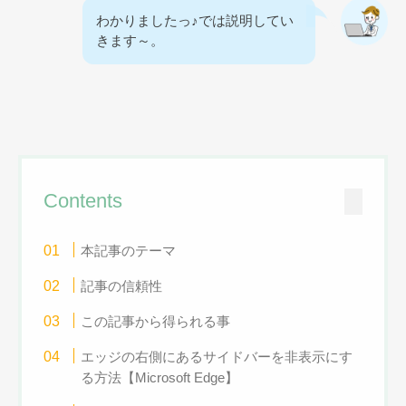
わかりましたっ♪では説明してい
きます～。
Contents
本記事のテーマ
記事の信頼性
この記事から得られる事
エッジの右側にあるサイドバーを非表示にす
る方法【Microsoft Edge】