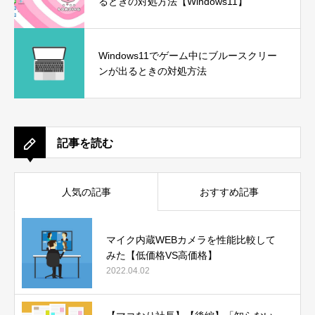
るときの対処方法【Windows11】
Windows11でゲーム中にブルースクリー
ンが出るときの対処方法
記事を読む
人気の記事
おすすめ記事
マイク内蔵WEBカメラを性能比較して
みた【低価格VS高価格】
2022.04.02