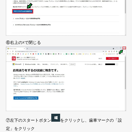
⑥右上の☓で閉じる
⑦左下のスタートボタン
をクリックし、歯車マークの「設
定」をクリック