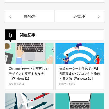
前の記事
次の記事
関連記事
Chromeのテーマを変更して
無線ルーターを使わず、Wi-
デザインを変更する方法
Fi用電波をパソコンから発信
【Windows11】
する方法【Windows10】
閲覧数：1411
閲覧数：5041