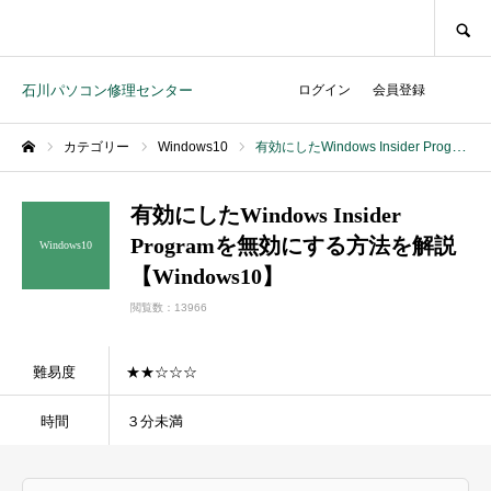
SEARCH
石川パソコン修理センター
ログイン
会員登録
カテゴリー
Windows10
有効にしたWindows Insider Programを無効にする方法を解説【Windows10】
ホーム
有効にしたWindows Insider
Programを無効にする方法を解説
Windows10
【Windows10】
閲覧数：13966
難易度
★★☆☆☆
時間
３分未満