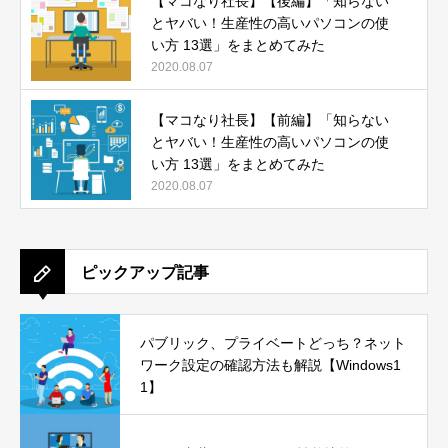
【マコなり社長】【後編】「知らない
とヤバい！生産性の高いパソコンの使
い方 13選」をまとめてみた
2020.08.07
【マコなり社長】【前編】「知らない
とヤバい！生産性の高いパソコンの使
い方 13選」をまとめてみた
2020.08.07
ピックアップ記事
パブリック、プライベートどっち？ネット
ワーク設定の確認方法も解説【Windows1
1】