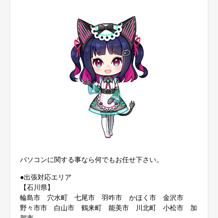
パソコンに関する事なら何でもお任せ下さい。
●出張対応エリア
【石川県】
輪島市 穴水町 七尾市 羽咋市 かほく市 金沢市
野々市市 白山市 鶴来町 能美市 川北町 小松市 加
賀市