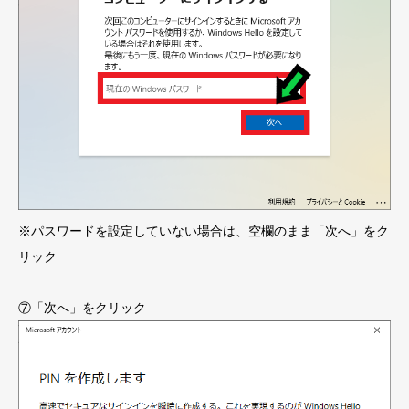
※パスワードを設定していない場合は、空欄のまま「次へ」をク
リック
⑦「次へ」をクリック