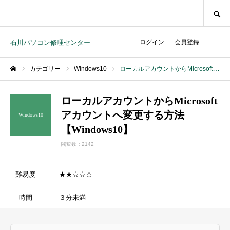
SEARCH
石川パソコン修理センター
ログイン
会員登録
カテゴリー
Windows10
ローカルアカウントからMicrosoftアカウントへ変更する方法【Windows10】
ホーム
ローカルアカウントからMicrosoft
アカウントへ変更する方法
Windows10
【Windows10】
閲覧数：2142
難易度
★★☆☆☆
時間
３分未満