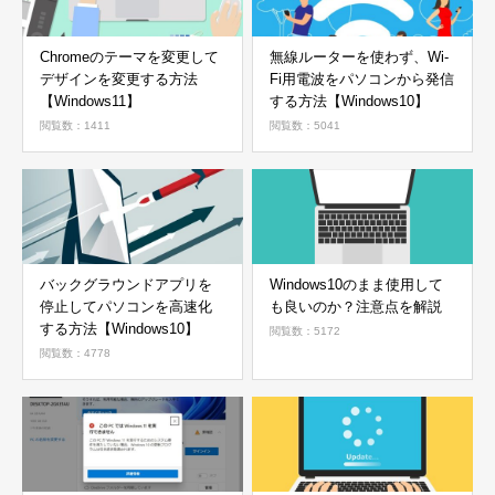
Chromeのテーマを変更して
無線ルーターを使わず、Wi-
デザインを変更する方法
Fi用電波をパソコンから発信
【Windows11】
する方法【Windows10】
閲覧数：1411
閲覧数：5041
バックグラウンドアプリを
Windows10のまま使用して
停止してパソコンを高速化
も良いのか？注意点を解説
する方法【Windows10】
閲覧数：5172
閲覧数：4778