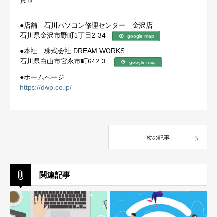
●店舗 石川パソコン修理センター 金沢店
石川県金沢市野町3丁目2-34
google map
●本社 株式会社 DREAM WORKS
石川県白山市宮永市町642-3
google map
●ホームページ
https://dwp.co.jp/
次の記事
関連記事