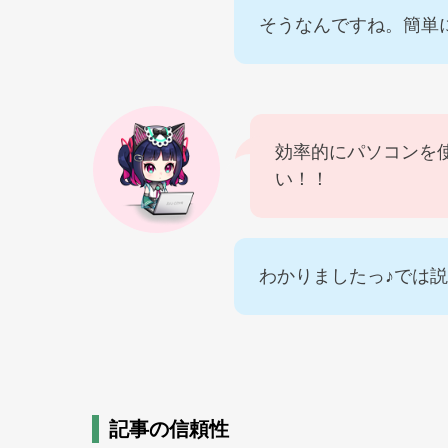
そうなんですね。簡単
効率的にパソコンを
い！！
わかりましたっ♪では
記事の信頼性