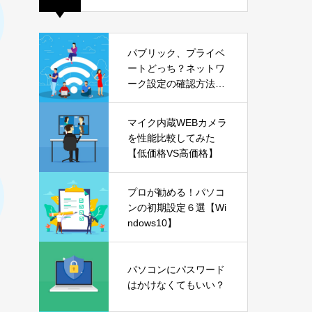
パブリック、プライベ
ートどっち？ネットワ
ーク設定の確認方法も
解説【Windows11】
マイク内蔵WEBカメラ
を性能比較してみた
【低価格VS高価格】
プロが勧める！パソコ
ンの初期設定６選【Wi
ndows10】
パソコンにパスワード
はかけなくてもいい？