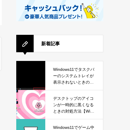
新着記事
Windows11でタスクバ
ーのシステムトレイが
表示されないときの対
処方法
デスクトップのアイコ
ンが一時的に黒くなる
ときの対処方法【Wind
ows11】
Windows11でゲーム中