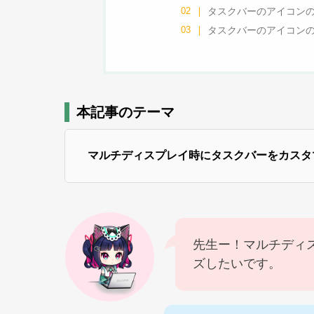
タスクバーのアイコン
タスクバーのアイコン
本記事のテーマ
マルチディスプレイ時にタスクバーをカスタマイ
先生ー！マルチディ
ズしたいです。