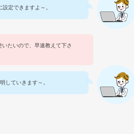
に設定できますよ～。
使いたいので、早速教えて下さ
説明していきます～。