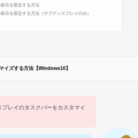
の表示を限定する方法
の表示を限定する方法（サブディスプレイのみ）
ズする方法【Windows10】
スプレイのタスクバーをカスタマイ