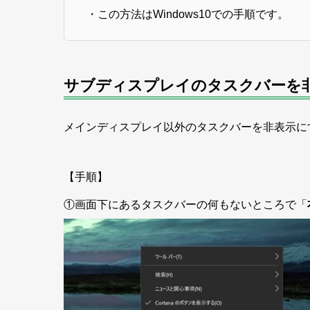
・この方法はWindows10での手順です。
サブディスプレイのタスクバーを
メインディスプレイ以外のタスクバーを非表示に
【手順】
①画面下にあるタスクバーの何もないところで「