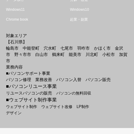
Windows11
Windows10
Chrome book
起業・副業
対象エリア
【石川県】
輪島市 中能登町 穴水町 七尾市 羽咋市 かほく市 金沢
市 野々市市 白山市 鶴来町 能美市 川北町 小松市 加賀
市
業務内容
■パソコンサポート事業
パソコン修理 業務改善 パソコン入替 パソコン販売
■パソコンリユース事業
リユースパソコンの販売
パソコンの無料回収
■ウェブサイト制作事業
ウェブサイト制作
ウェブサイト改修
LP制作
デザイン