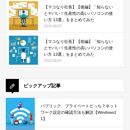
【マコなり社長】【後編】「知らない
とヤバい！生産性の高いパソコンの使
い方 13選」をまとめてみた
2020.08.07
【マコなり社長】【前編】「知らない
とヤバい！生産性の高いパソコンの使
い方 13選」をまとめてみた
2020.08.07
ピックアップ記事
パブリック、プライベートどっち？ネット
ワーク設定の確認方法も解説【Windows1
1】