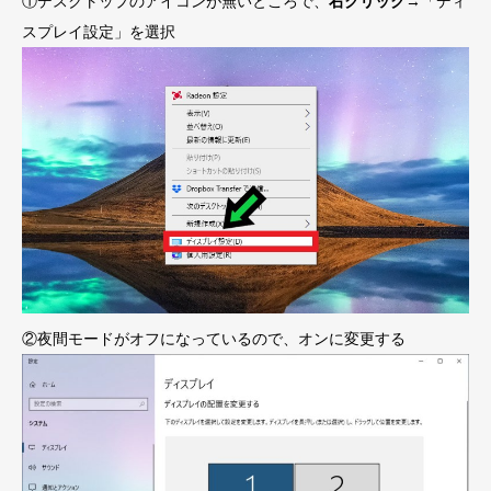
①デスクトップのアイコンが無いところで、
右クリック
→「ディ
スプレイ設定」を選択
②夜間モードがオフになっているので、オンに変更する