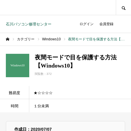
SEARCH
石川パソコン修理センター
ログイン
会員登録
カテゴリー
Windows10
夜間モードで目を保護する方法【Windows10】
ホーム
夜間モードで目を保護する方法
【Windows10】
Windows10
閲覧数：372
難易度
★☆☆☆☆
時間
１分未満
作成日：2020/07/07