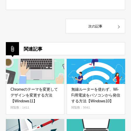
次の記事
関連記事
Chromeのテーマを変更して
無線ルーターを使わず、Wi-
デザインを変更する方法
Fi用電波をパソコンから発信
【Windows11】
する方法【Windows10】
閲覧数：1411
閲覧数：5041