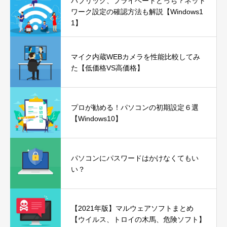
パブリック、プライベートどっち？ネット
ワーク設定の確認方法も解説【Windows1
1】
マイク内蔵WEBカメラを性能比較してみ
た【低価格VS高価格】
プロが勧める！パソコンの初期設定６選
【Windows10】
パソコンにパスワードはかけなくてもい
い？
【2021年版】マルウェアソフトまとめ
【ウイルス、トロイの木馬、危険ソフト】