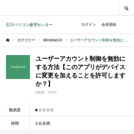
SEARCH
石川パソコン修理センター
ログイン
会員登録
カテゴリー
Windows10
ユーザーアカウント制御を無効にする方法【このアプリがデバイスに変更を加えることを許可しますか？】
ホーム
ユーザーアカウント制御を無効に
する方法【このアプリがデバイス
Windows10
に変更を加えることを許可します
か？】
閲覧数：12960
難易度
★☆☆☆☆
時間
３分未満