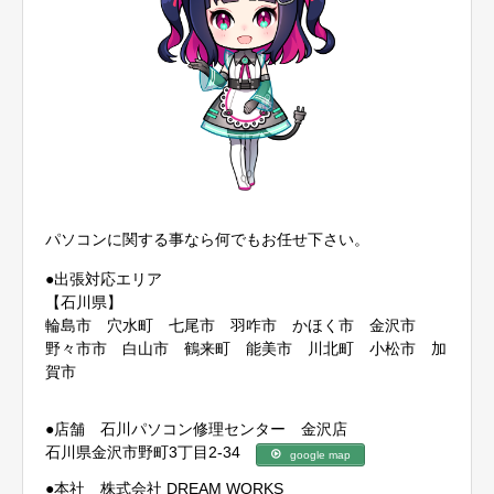
パソコンに関する事なら何でもお任せ下さい。
●出張対応エリア
【石川県】
輪島市 穴水町 七尾市 羽咋市 かほく市 金沢市
野々市市 白山市 鶴来町 能美市 川北町 小松市 加
賀市
●店舗 石川パソコン修理センター 金沢店
石川県金沢市野町3丁目2-34
google map
●本社 株式会社 DREAM WORKS