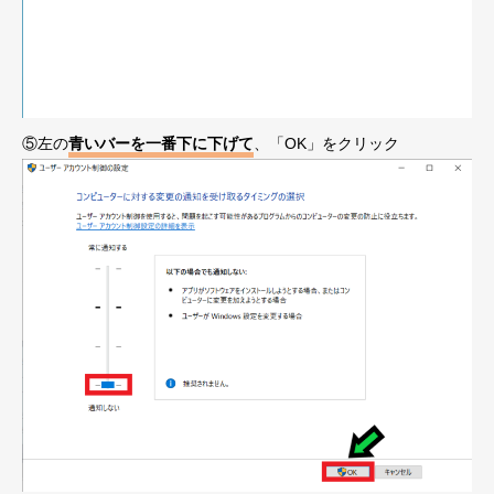
⑤左の
青いバーを一番下に下げて
、「OK」をクリック