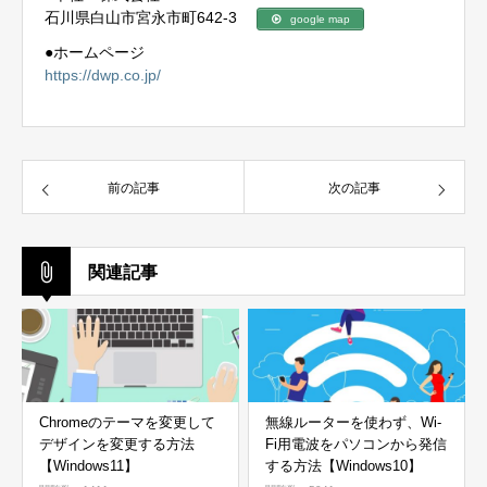
石川県白山市宮永市町642-3
google map
●ホームページ
https://dwp.co.jp/
前の記事
次の記事
関連記事
Chromeのテーマを変更して
無線ルーターを使わず、Wi-
デザインを変更する方法
Fi用電波をパソコンから発信
【Windows11】
する方法【Windows10】