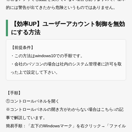
的には警告が出てきたから危険というものではありません。
【効率UP】ユーザーアカウント制御を無効
にする方法
【前提条件】
・この方法はwindows10での手順です。
・会社のパソコンの場合は社内のシステム管理者に許可を取
った上で設定して下さい。
【手順】
①コントロールパネルを開く
※コントロールパネルの開き方がわからない場合はこちら↓の記
事で解説しています。
簡易手順：「左下のWindowsマーク」を右クリック→「ファイル