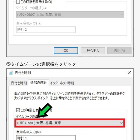
⑤タイムゾーンの選択欄をクリック