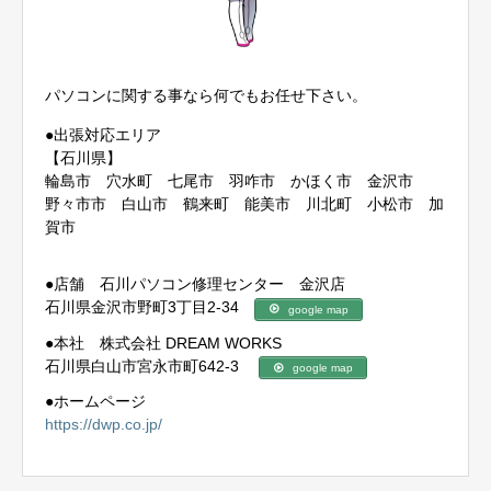
パソコンに関する事なら何でもお任せ下さい。
●出張対応エリア
【石川県】
輪島市 穴水町 七尾市 羽咋市 かほく市 金沢市
野々市市 白山市 鶴来町 能美市 川北町 小松市 加
賀市
●店舗 石川パソコン修理センター 金沢店
石川県金沢市野町3丁目2-34
google map
●本社 株式会社 DREAM WORKS
石川県白山市宮永市町642-3
google map
●ホームページ
https://dwp.co.jp/