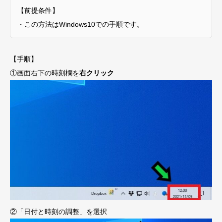
【前提条件】
・この方法はWindows10での手順です。
【手順】
①画面右下の時刻欄を
右クリック
②「日付と時刻の調整」を選択