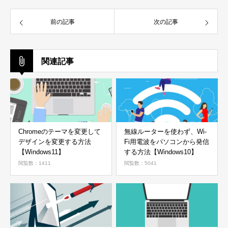
前の記事
次の記事
関連記事
Chromeのテーマを変更して
無線ルーターを使わず、Wi-
デザインを変更する方法
Fi用電波をパソコンから発信
【Windows11】
する方法【Windows10】
閲覧数：1411
閲覧数：5041