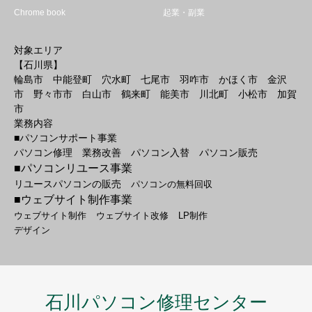
Chrome book
起業・副業
対象エリア
【石川県】
輪島市 中能登町 穴水町 七尾市 羽咋市 かほく市 金沢
市 野々市市 白山市 鶴来町 能美市 川北町 小松市 加賀
市
業務内容
■パソコンサポート事業
パソコン修理 業務改善 パソコン入替 パソコン販売
■パソコンリユース事業
リユースパソコンの販売
パソコンの無料回収
■ウェブサイト制作事業
ウェブサイト制作
ウェブサイト改修
LP制作
デザイン
石川パソコン修理センター