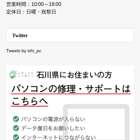
営業時間：10:00～18:00
定休日：日曜・祝祭日
Twitter
Tweets by ishi_pc