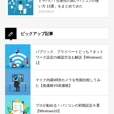
とヤバい！生産性の高いパソコンの使
い方 13選」をまとめてみた
2020.08.07
ピックアップ記事
パブリック、プライベートどっち？ネット
ワーク設定の確認方法も解説【Windows1
1】
マイク内蔵WEBカメラを性能比較してみ
た【低価格VS高価格】
プロが勧める！パソコンの初期設定６選
【Windows10】