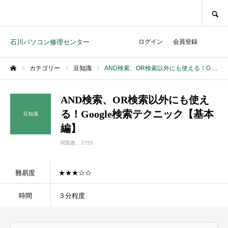
SEARCH
石川パソコン修理センター
ログイン
会員登録
カテゴリー
豆知識
AND検索、OR検索以外にも使える！Google検索テクニック【基本編】
ホーム
AND検索、OR検索以外にも使え
る！Google検索テクニック【基本
豆知識
編】
閲覧数：2755
難易度
★★★☆☆
時間
３分程度