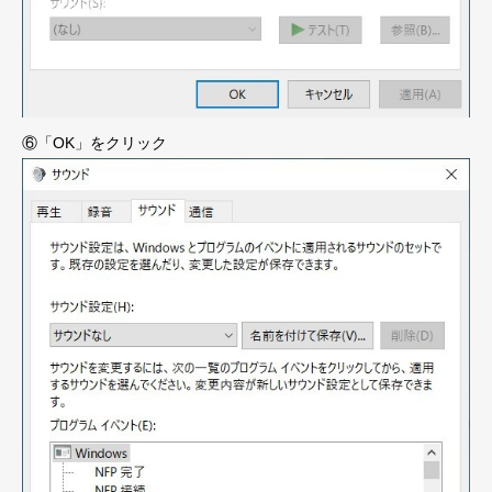
⑥「OK」をクリック