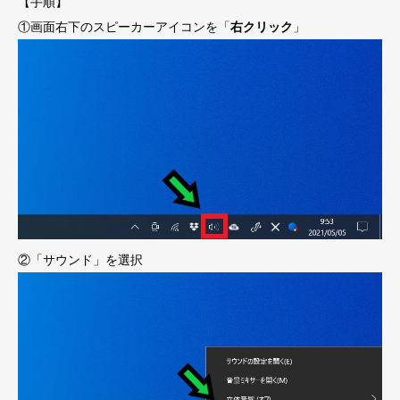
【手順】
①画面右下のスピーカーアイコンを「
右クリック
」
②「サウンド」を選択