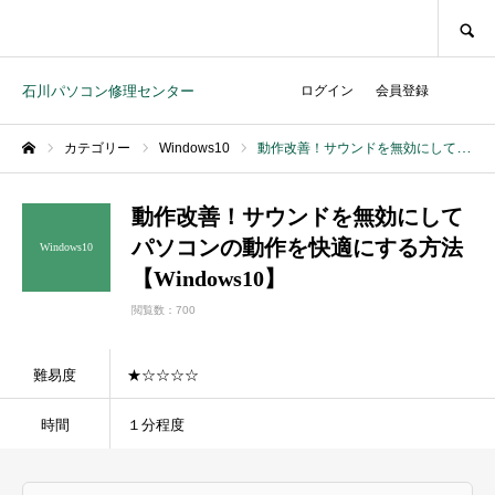
SEARCH
石川パソコン修理センター
ログイン
会員登録
カテゴリー
Windows10
動作改善！サウンドを無効にしてパソコンの動作を快適にする方法【Windows10】
ホーム
動作改善！サウンドを無効にして
パソコンの動作を快適にする方法
Windows10
【Windows10】
閲覧数：700
難易度
★☆☆☆☆
時間
１分程度