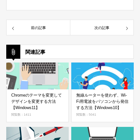
前の記事
次の記事
関連記事
Chromeのテーマを変更して
無線ルーターを使わず、Wi-
デザインを変更する方法
Fi用電波をパソコンから発信
【Windows11】
する方法【Windows10】
閲覧数：1411
閲覧数：5041