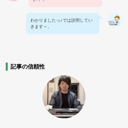
わかりましたっ♪では説明してい
きます～。
記事の信頼性