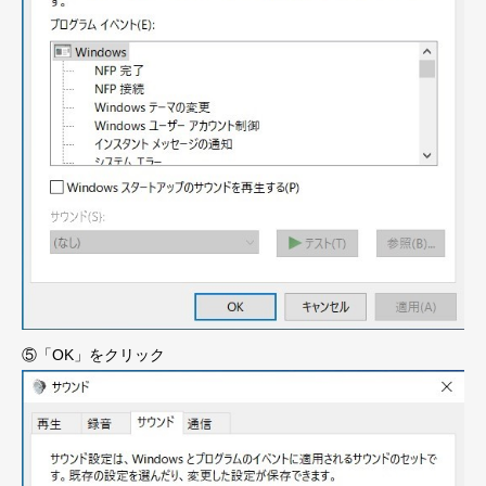
⑤「OK」をクリック