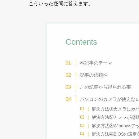
こういった疑問に答えます。
Contents
本記事のテーマ
記事の信頼性
この記事から得られる事
パソコンのカメラが使えないと
解決方法①カメラにカ
解決方法②カメラが起
解決方法③Windows
解決方法④BIOSの設定