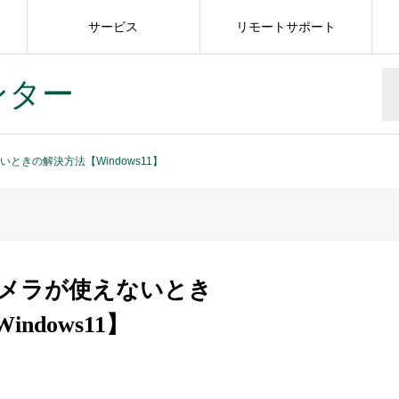
サービス
リモートサポート
ンター
ときの解決方法【Windows11】
メラが使えないとき
ndows11】