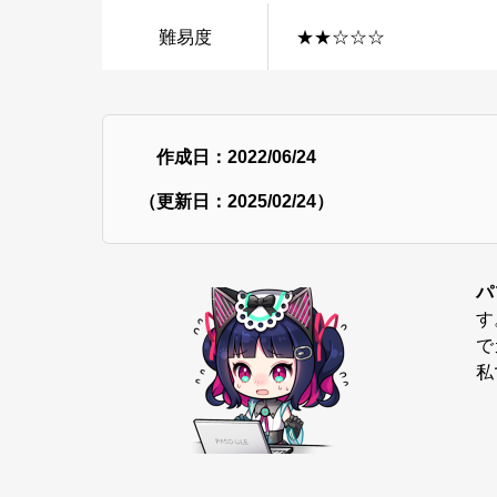
難易度
★★☆☆☆
作成日：2022/06/24
（更新日：2025/02/24）
パ
す
で
私