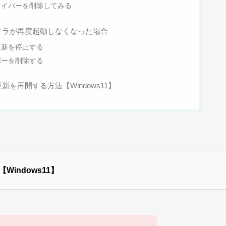
ライバーを削除してみる
メラが再度起動しなくなった場合
更新を停止する
バーを削除する
を再開する方法【Windows11】
indows11】