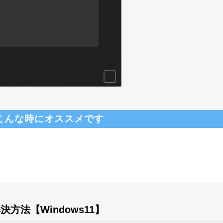
こんな時にオススメです
法【Windows11】