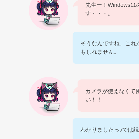
先生ー！Windows
す・・・。
そうなんですね。これ
もしれません。
カメラが使えなくて
い！！
わかりましたっ♪では