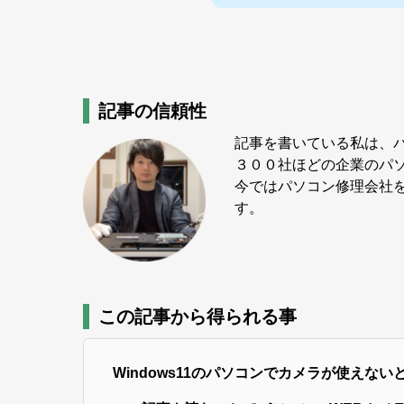
記事の信頼性
記事を書いている私は、パ
３００社ほどの企業のパ
今ではパソコン修理会社を
す。
この記事から得られる事
Windows11のパソコンでカメラが使えな