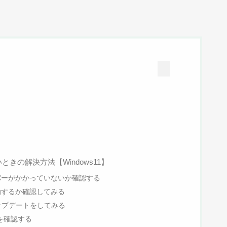
きの解決方法【Windows11】
バーがかかっていないか確認する
動するか確認してみる
アップデートをしてみる
を確認する