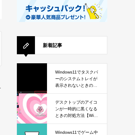
新着記事
Windows11でタスクバ
ーのシステムトレイが
表示されないときの対
1
処方法
デスクトップのアイコ
ンが一時的に黒くなる
ときの対処方法【Wind
ows11】
Windows11でゲーム中