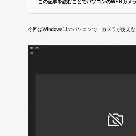
この記事を読むことでパソコンのWEBカメ
今回はWindows11のパソコンで、カメラが使