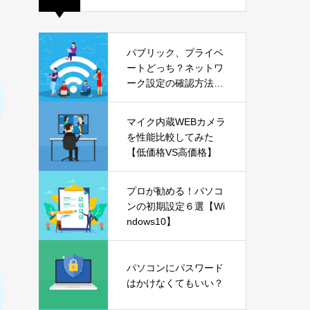
パブリック、プライベ
ートどっち？ネットワ
ーク設定の確認方法も
解説【Windows11】
マイク内蔵WEBカメラ
を性能比較してみた
【低価格VS高価格】
プロが勧める！パソコ
ンの初期設定６選【Wi
ndows10】
パソコンにパスワード
はかけなくてもいい？