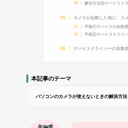
解決方法⑤デバイスド
カメラが起動した後に、カ
手順①デバイスの自動
手順②デバイスドライ
デバイスドライバーの自動更新
本記事のテーマ
パソコンのカメラが使えないときの解決方法【W