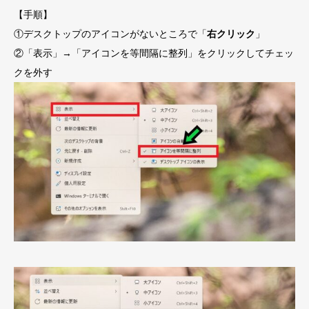
【手順】
①デスクトップのアイコンがないところで「
右クリック
」
②「表示」→「アイコンを等間隔に整列」をクリックしてチェッ
クを外す