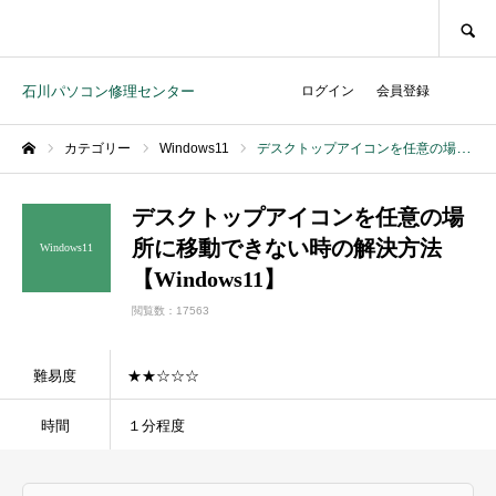
SEARCH
石川パソコン修理センター
ログイン
会員登録
カテゴリー
Windows11
デスクトップアイコンを任意の場所に移動できない時の解決方法【Windows11】
ホーム
デスクトップアイコンを任意の場
所に移動できない時の解決方法
Windows11
【Windows11】
閲覧数：17563
難易度
★★☆☆☆
時間
１分程度