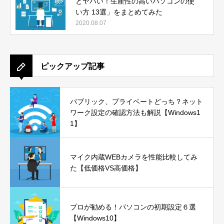
とヤバい！生産性の高いパソコンの使
い方 13選」をまとめてみた
2020.08.07
ピックアップ記事
パブリック、プライベートどっち？ネット
ワーク設定の確認方法も解説【Windows1
1】
マイク内蔵WEBカメラを性能比較してみ
た【低価格VS高価格】
プロが勧める！パソコンの初期設定６選
【Windows10】