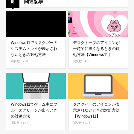
関連記事
Windows11でタスクバーの
デスクトップのアイコンが
システムトレイが表示され
一時的に黒くなるときの対
ないときの対処方法
処方法【Windows11】
閲覧数：938
閲覧数：988
Windows11でゲーム中にブ
タスクバーのアイコンが表
ルースクリーンが出るとき
示されないときの対処方法
の対処方法
【Windows11】
閲覧数：107
閲覧数：336