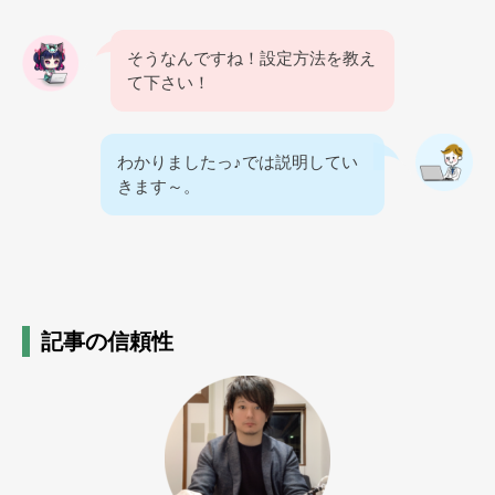
そうなんですね！設定方法を教え
て下さい！
わかりましたっ♪では説明してい
きます～。
記事の信頼性