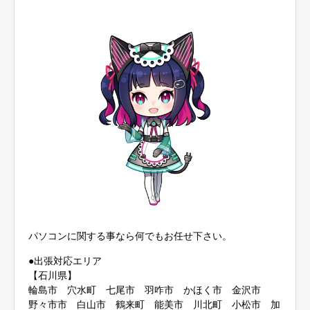
パソコンに関する事なら何でもお任せ下さい。
●出張対応エリア
【石川県】
輪島市 穴水町 七尾市 羽咋市 かほく市 金沢市
野々市市 白山市 鶴来町 能美市 川北町 小松市 加