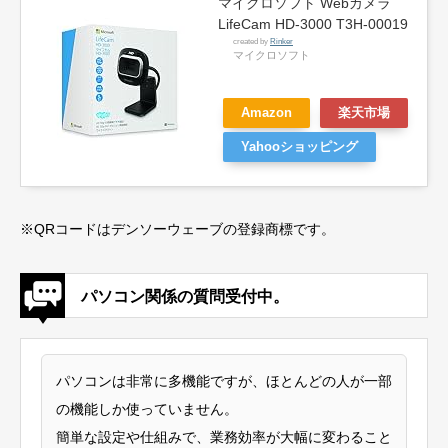
マイクロソフト Webカメラ
LifeCam HD-3000 T3H-00019
created by
Rinker
マイクロソフト
Amazon
楽天市場
Yahooショッピング
※QRコードはデンソーウェーブの登録商標です。
パソコン関係の質問受付中。
パソコンは非常に多機能ですが、ほとんどの人が一部
の機能しか使っていません。
簡単な設定や仕組みで、業務効率が大幅に変わること