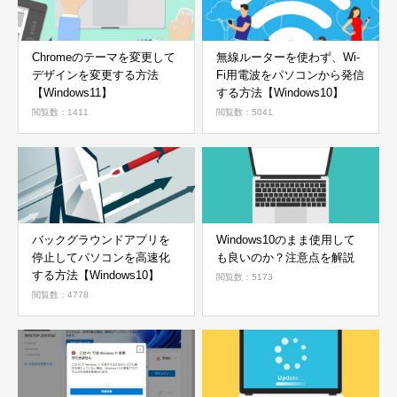
Chromeのテーマを変更して
無線ルーターを使わず、Wi-
デザインを変更する方法
Fi用電波をパソコンから発信
【Windows11】
する方法【Windows10】
閲覧数：1411
閲覧数：5041
バックグラウンドアプリを
Windows10のまま使用して
停止してパソコンを高速化
も良いのか？注意点を解説
する方法【Windows10】
閲覧数：5173
閲覧数：4778