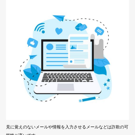
見に覚えのないメールや情報を入力させるメールなどは詐欺の可