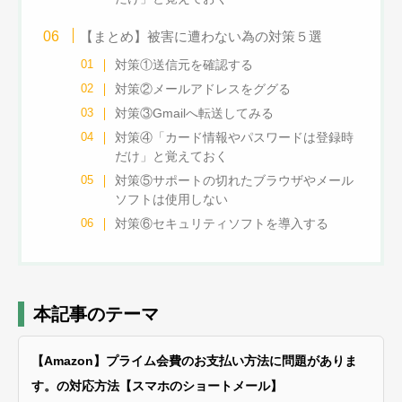
【まとめ】被害に遭わない為の対策５選
対策①送信元を確認する
対策②メールアドレスをググる
対策③Gmailへ転送してみる
対策④「カード情報やパスワードは登録時
だけ」と覚えておく
対策⑤サポートの切れたブラウザやメール
ソフトは使用しない
対策⑥セキュリティソフトを導入する
本記事のテーマ
【Amazon】プライム会費のお支払い方法に問題がありま
す。の対応方法【スマホのショートメール】