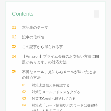
Contents
本記事のテーマ
記事の信頼性
この記事から得られる事
【Amazon】プライム会費のお支払い方法に問
題があります。の対応方法
不審なメール、見知らぬメールが届いたとき
の対応方法
対策①送信元を確認する
対策②メールアドレスをググる
対策③Gmailへ転送してみる
対策④「カード情報やパスワードは登録時
だけ」と覚えておく