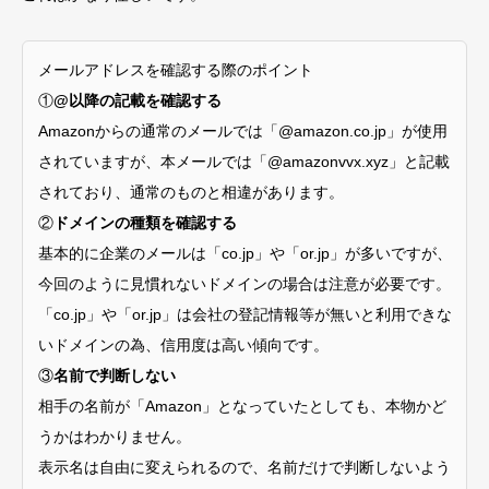
メールアドレスを確認する際のポイント
①
@以降の記載を確認する
Amazonからの通常のメールでは「@amazon.co.jp」が使用
されていますが、本メールでは「@amazonvvx.xyz」と記載
されており、通常のものと相違があります。
②
ドメインの種類を確認する
基本的に企業のメールは「co.jp」や「or.jp」が多いですが、
今回のように見慣れないドメインの場合は注意が必要です。
「co.jp」や「or.jp」は会社の登記情報等が無いと利用できな
いドメインの為、信用度は高い傾向です。
③
名前で判断しない
相手の名前が「Amazon」となっていたとしても、本物かど
うかはわかりません。
表示名は自由に変えられるので、名前だけで判断しないよう