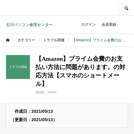
SEARCH
石川パソコン修理センター
ログイン
会員登録
カテゴリー
トラブル関連
【Amazon】プライム会費のお支払い方法に問題があります。の対応方法【スマホのショートメール】
ホーム
【Amazon】プライム会費のお支
払い方法に問題があります。の対
トラブル関連
応方法【スマホのショートメー
ル】
閲覧数：89884
作成日：2021/05/13
（更新日：2021/05/13）