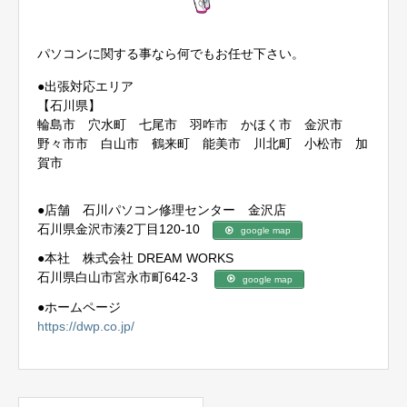
パソコンに関する事なら何でもお任せ下さい。
●出張対応エリア
【石川県】
輪島市 穴水町 七尾市 羽咋市 かほく市 金沢市
野々市市 白山市 鶴来町 能美市 川北町 小松市 加
賀市
●店舗 石川パソコン修理センター 金沢店
石川県金沢市湊2丁目120-10
google map
●本社 株式会社 DREAM WORKS
石川県白山市宮永市町642-3
google map
●ホームページ
https://dwp.co.jp/