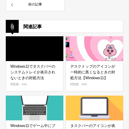
前の記事
関連記事
Windows11でタスクバーの
デスクトップのアイコンが
システムトレイが表示され
一時的に黒くなるときの対
ないときの対処方法
処方法【Windows11】
閲覧数：944
閲覧数：995
Windows11でゲーム中にブ
タスクバーのアイコンが表