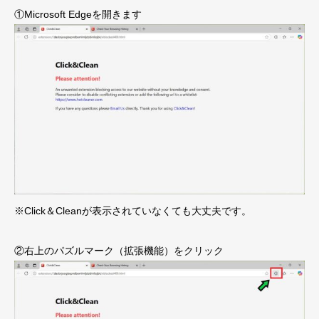
①Microsoft Edgeを開きます
※Click＆Cleanが表示されていなくても大丈夫です。
②右上のパズルマーク（拡張機能）をクリック