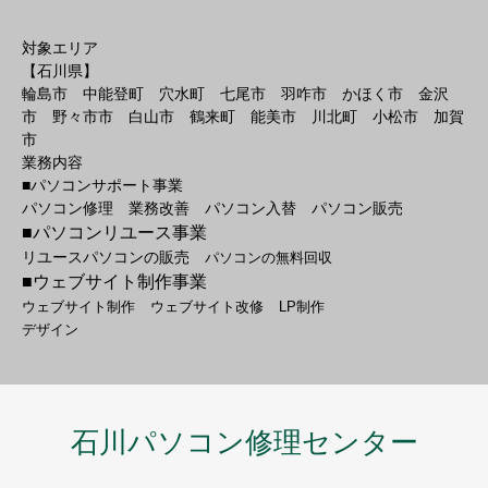
対象エリア
【石川県】
輪島市 中能登町 穴水町 七尾市 羽咋市 かほく市 金沢
市 野々市市 白山市 鶴来町 能美市 川北町 小松市 加賀
市
業務内容
■パソコンサポート事業
パソコン修理 業務改善 パソコン入替 パソコン販売
■パソコンリユース事業
リユースパソコンの販売
パソコンの無料回収
■ウェブサイト制作事業
ウェブサイト制作
ウェブサイト改修
LP制作
デザイン
石川パソコン修理センター