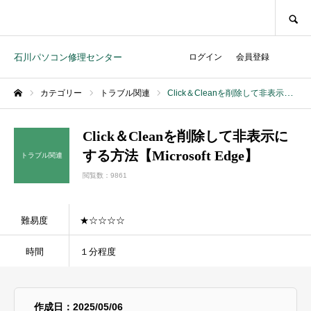
SEARCH
石川パソコン修理センター
ログイン
会員登録
カテゴリー
トラブル関連
Click＆Cleanを削除して非表示にする方法【Microsoft Edge】
ホーム
Click＆Cleanを削除して非表示に
する方法【Microsoft Edge】
トラブル関連
閲覧数：9861
難易度
★☆☆☆☆
時間
１分程度
作成日：2025/05/06