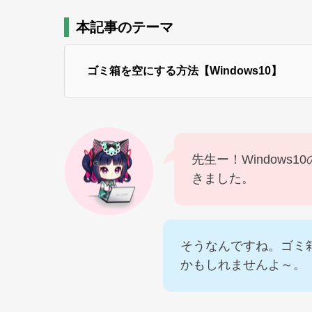
本記事のテーマ
ゴミ箱を空にする方法【Windows10】
先生ー！Windows
きました。
そうなんですね。ゴミ
かもしれませんよ～。