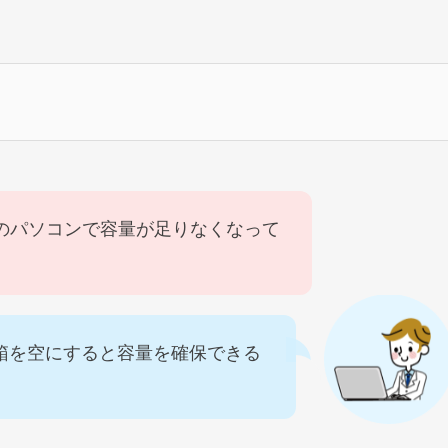
10のパソコンで容量が足りなくなって
箱を空にすると容量を確保できる