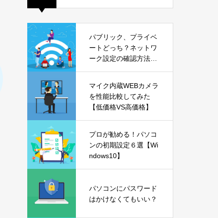
パブリック、プライベ
ートどっち？ネットワ
ーク設定の確認方法も
解説【Windows11】
マイク内蔵WEBカメラ
を性能比較してみた
【低価格VS高価格】
プロが勧める！パソコ
ンの初期設定６選【Wi
ndows10】
パソコンにパスワード
はかけなくてもいい？