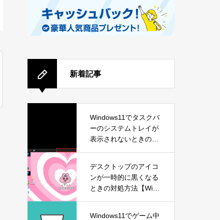
新着記事
Windows11でタスクバ
ーのシステムトレイが
表示されないときの対
処方法
を
デスクトップのアイコ
ンが一時的に黒くなる
ときの対処方法【Wind
ows11】
Windows11でゲーム中