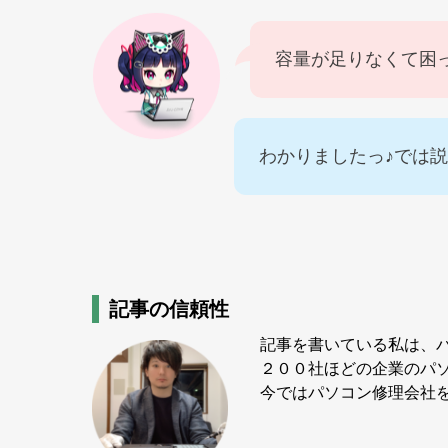
容量が足りなくて困
わかりましたっ♪では
記事の信頼性
記事を書いている私は、
２００社ほどの企業のパ
今ではパソコン修理会社を