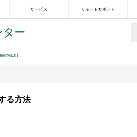
サービス
リモートサポート
ンター
dows10】
する方法
】