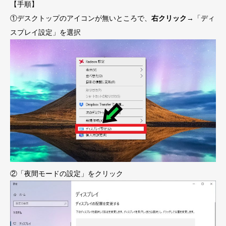
【手順】
①デスクトップのアイコンが無いところで、
右クリック
→「ディ
スプレイ設定」を選択
②「夜間モードの設定」をクリック