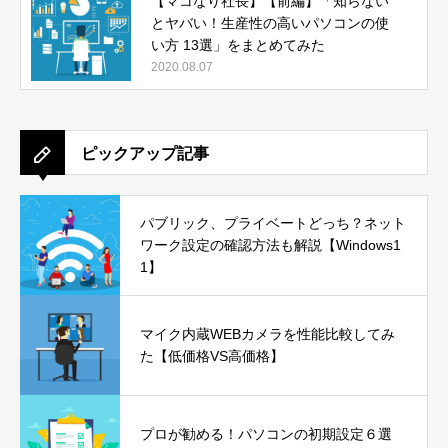
【マコなり社長】【前編】「知らない
とヤバい！生産性の高いパソコンの使
い方 13選」をまとめてみた
2020.08.07
ピックアップ記事
パブリック、プライベートどっち？ネット
ワーク設定の確認方法も解説【Windows1
1】
マイク内蔵WEBカメラを性能比較してみ
た【低価格VS高価格】
プロが勧める！パソコンの初期設定６選