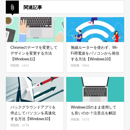
関連記事
Chromeのテーマを変更して
無線ルーターを使わず、Wi-
デザインを変更する方法
Fi用電波をパソコンから発信
【Windows11】
する方法【Windows10】
閲覧数：1411
閲覧数：5041
バックグラウンドアプリを
Windows10のまま使用して
停止してパソコンを高速化
も良いのか？注意点を解説
する方法【Windows10】
閲覧数：5172
閲覧数：4778