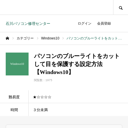
SEARCH
石川パソコン修理センター
ログイン
会員登録
カテゴリー
Windows10
パソコンのブルーライトをカットして目を保護する設定方法【Windows10】
ホーム
パソコンのブルーライトをカット
して目を保護する設定方法
Windows10
【Windows10】
閲覧数：1975
難易度
★☆☆☆☆
時間
３分未満