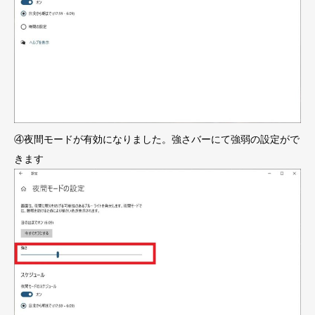
④夜間モードが有効になりました。強さバーにて強弱の設定がで
きます