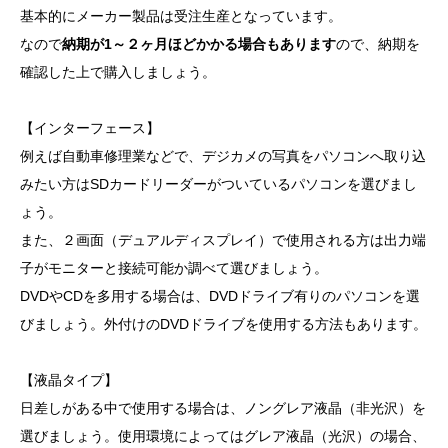
基本的にメーカー製品は受注生産となっています。
なので
納期が1～２ヶ月ほどかかる場合もあります
ので、納期を
確認した上で購入しましょう。
【インターフェース】
例えば自動車修理業などで、デジカメの写真をパソコンへ取り込
みたい方はSDカードリーダーがついているパソコンを選びまし
ょう。
また、２画面（デュアルディスプレイ）で使用される方は出力端
子がモニターと接続可能か調べて選びましょう。
DVDやCDを多用する場合は、DVDドライブ有りのパソコンを選
びましょう。外付けのDVDドライブを使用する方法もあります。
【液晶タイプ】
日差しがある中で使用する場合は、ノングレア液晶（非光沢）を
選びましょう。使用環境によってはグレア液晶（光沢）の場合、