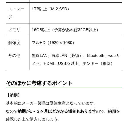
ストレー
1TB以上（M.2 SSD）
ジ
メモリ
16GB以上（予算があれば32GB以上）
解像度
フルHD（1920 × 1080）
その他
無線LAN、有線LAN（必須）、Bluetooth、webカ
メラ、HDMI、USB×2以上、テンキー（推奨）
そのほかに考慮するポイント
【納期】
基本的にメーカー製品は受注生産となっています。
なので
納期が1～２ヶ月ほどかかる場合もあります
ので、納期を
確認した上で購入しましょう。