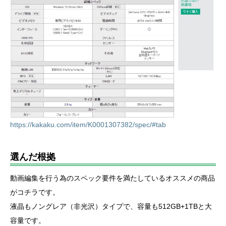
https://kakaku.com/item/K0001307382/spec/#tab
選んだ根拠
動画編集を行う為のスペック要件を満たしているオススメの商品
がコチラです。
液晶もノングレア（非光沢）タイプで、容量も512GB+1TBと大
容量です。