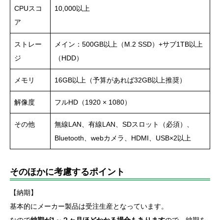
CPUスコ
10,000以上
ア
ストレー
メイン：500GB以上（M.2 SSD）+サブ1TB以上
ジ
（HDD）
メモリ
16GB以上（予算があれば32GB以上推奨）
解像度
フルHD（1920 × 1080）
その他
無線LAN、有線LAN、SDスロット（必須）、
Bluetooth、webカメラ、HDMI、USB×2以上
そのほかに考慮するポイント
【納期】
基本的にメーカー製品は受注生産となっています。
なので
納期が1～２ヶ月ほどかかる場合もあります
ので、納期を