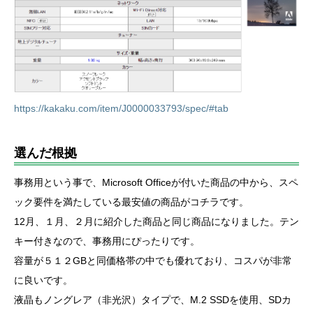
https://kakaku.com/item/J0000033793/spec/#tab
選んだ根拠
事務用という事で、Microsoft Officeが付いた商品の中から、スペ
ック要件を満たしている最安値の商品がコチラです。
12月、１月、２月に紹介した商品と同じ商品になりました。テン
キー付きなので、事務用にぴったりです。
容量が５１２GBと同価格帯の中でも優れており、コスパが非常
に良いです。
液晶もノングレア（非光沢）タイプで、M.2 SSDを使用、SDカ