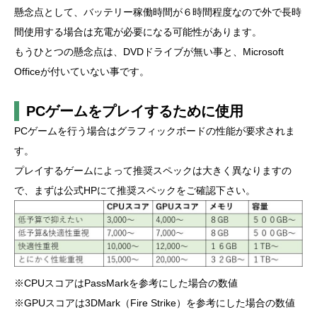
懸念点として、バッテリー稼働時間が６時間程度なので外で長時
間使用する場合は充電が必要になる可能性があります。
もうひとつの懸念点は、DVDドライブが無い事と、Microsoft
Officeが付いていない事です。
PCゲームをプレイするために使用
PCゲームを行う場合はグラフィックボードの性能が要求されま
す。
プレイするゲームによって推奨スペックは大きく異なりますの
で、まずは公式HPにて推奨スペックをご確認下さい。
※CPUスコアはPassMarkを参考にした場合の数値
※GPUスコアは3DMark（Fire Strike）を参考にした場合の数値