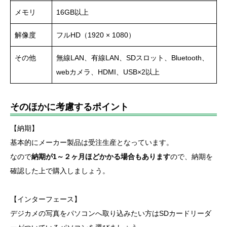
メモリ
16GB以上
解像度
フルHD（1920 × 1080）
その他
無線LAN、有線LAN、SDスロット、Bluetooth、
webカメラ、HDMI、USB×2以上
そのほかに考慮するポイント
【納期】
基本的にメーカー製品は受注生産となっています。
なので
納期が1～２ヶ月ほどかかる場合もあります
ので、納期を
確認した上で購入しましょう。
【インターフェース】
デジカメの写真をパソコンへ取り込みたい方はSDカードリーダ