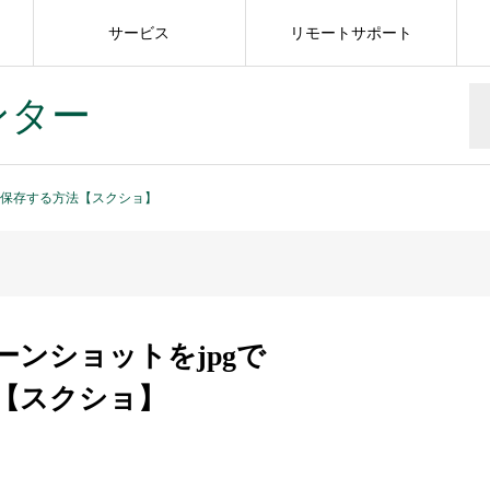
サービス
リモートサポート
ンター
gで保存する方法【スクショ】
ーンショットをjpgで
【スクショ】