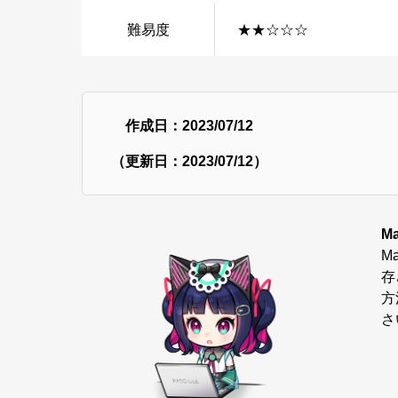
難易度
★★☆☆☆
作成日：2023/07/12
（更新日：2023/07/12）
M
M
存
方
さ