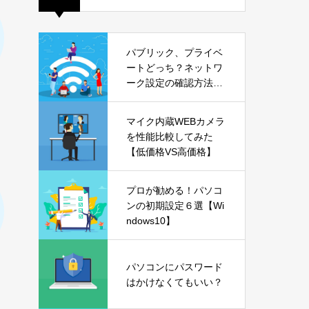
パブリック、プライベ
ートどっち？ネットワ
ーク設定の確認方法も
解説【Windows11】
マイク内蔵WEBカメラ
を性能比較してみた
【低価格VS高価格】
プロが勧める！パソコ
ンの初期設定６選【Wi
ndows10】
パソコンにパスワード
はかけなくてもいい？