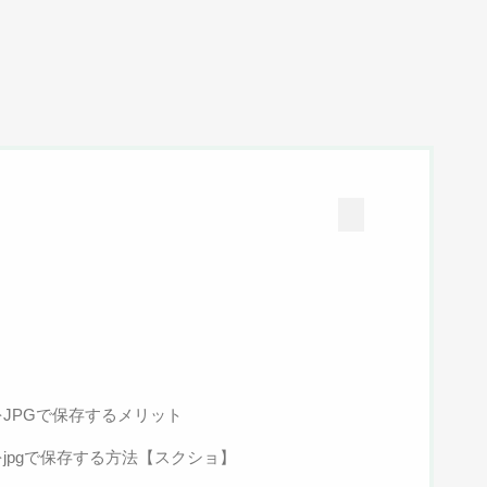
をJPGで保存するメリット
jpgで保存する方法【スクショ】