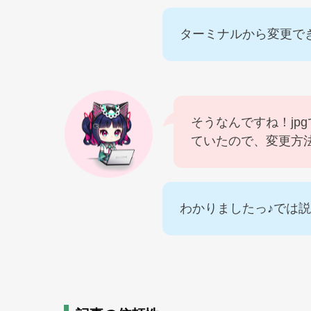
ターミナルから変更で
そうなんですね！jp
ていたので、変更方
わかりましたっ♪では