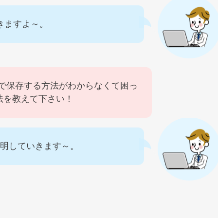
きますよ～。
gで保存する方法がわからなくて困っ
法を教えて下さい！
説明していきます～。