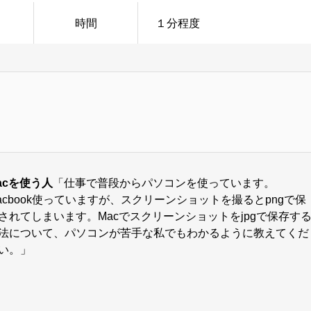
時間
１分程度
acを使う人
「仕事で普段からパソコンを使っています。
acbook使っていますが、スクリーンショットを撮るとpngで保
されてしまいます。Macでスクリーンショットをjpgで保存す
法について、パソコンが苦手な私でもわかるように教えてくだ
い。」