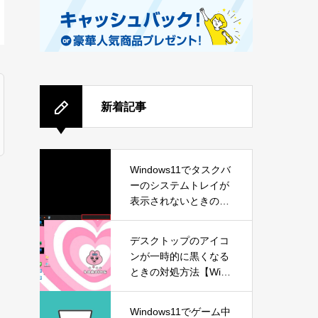
新着記事
Windows11でタスクバ
ーのシステムトレイが
表示されないときの対
処方法
る
デスクトップのアイコ
ンが一時的に黒くなる
ときの対処方法【Wind
ows11】
Windows11でゲーム中