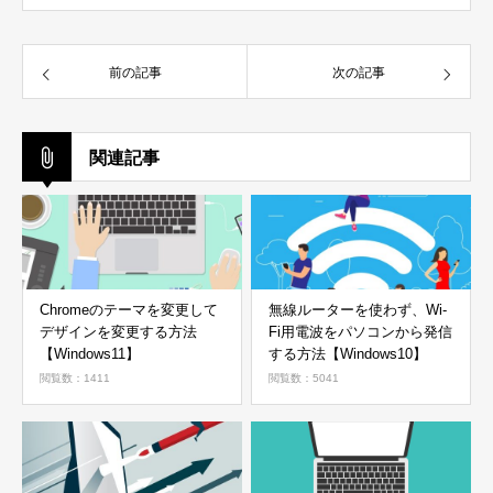
前の記事
次の記事
関連記事
Chromeのテーマを変更して
無線ルーターを使わず、Wi-
デザインを変更する方法
Fi用電波をパソコンから発信
【Windows11】
する方法【Windows10】
閲覧数：1411
閲覧数：5041