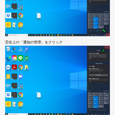
②右上の「通知の管理」をクリック