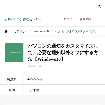
SEARCH
石川パソコン修理センター
ログイン
会員登録
カテゴリー
Windows10
パソコンの通知をカスタマイズして、必要な通知以外オフにする方法【Windows10】
ホーム
パソコンの通知をカスタマイズし
て、必要な通知以外オフにする方
Windows10
法【Windows10】
閲覧数：799
難易度
★☆☆☆☆
時間
３分未満