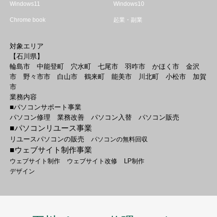
Windows11
Windows10
Chrome book
起業・副業
対象エリア
【石川県】
輪島市 中能登町 穴水町 七尾市 羽咋市 かほく市 金沢
市 野々市市 白山市 鶴来町 能美市 川北町 小松市 加賀
市
業務内容
■パソコンサポート事業
パソコン修理 業務改善 パソコン入替 パソコン販売
■パソコンリユース事業
リユースパソコンの販売
パソコンの無料回収
■ウェブサイト制作事業
ウェブサイト制作
ウェブサイト改修
LP制作
デザイン