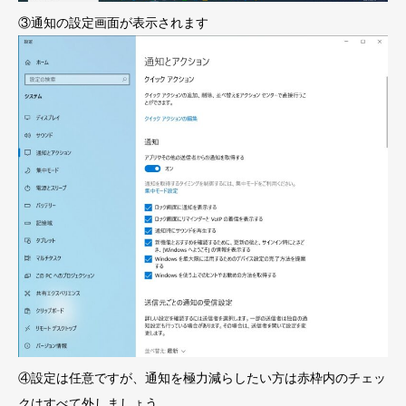
③通知の設定画面が表示されます
④設定は任意ですが、通知を極力減らしたい方は赤枠内のチェッ
クはすべて外しましょう