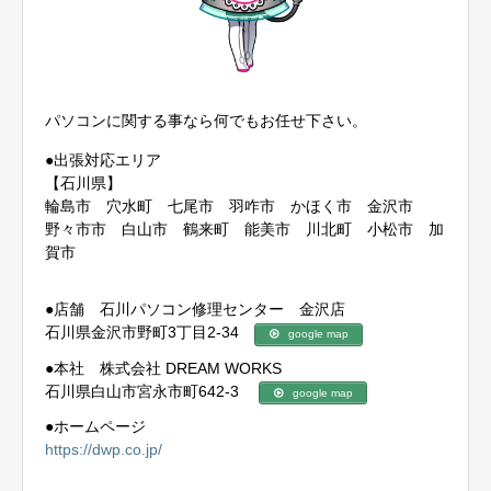
パソコンに関する事なら何でもお任せ下さい。
●出張対応エリア
【石川県】
輪島市 穴水町 七尾市 羽咋市 かほく市 金沢市
野々市市 白山市 鶴来町 能美市 川北町 小松市 加
賀市
●店舗 石川パソコン修理センター 金沢店
石川県金沢市野町3丁目2-34
google map
●本社 株式会社 DREAM WORKS
石川県白山市宮永市町642-3
google map
●ホームページ
https://dwp.co.jp/