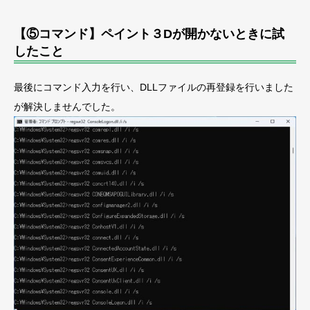
【⑤コマンド】ペイント３Dが開かないときに試
したこと
最後にコマンド入力を行い、DLLファイルの再登録を行いました
が解決しませんでした。