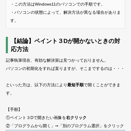
・この方法はWindows11のパソコンでの手順です。
・パソコンの状態によって、解決方法が異なる場合がありま
す。
【結論】ペイント３Dが開かないときの対
応方法
記事執筆現在、有効な解決策は見つかっておりません。
パソコンの初期化をすれば直りますが、そこまでするのは・・・
といった方は、以下の方法により
最短手順
で開くことができま
す。
【手順】
①ペイント３Dで開きたい画像を
右クリック
②「プログラムから開く」➙「別のプログラム選択」をクリック