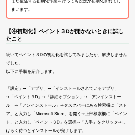
また後述する初期化作業を行っても設定が初期化されてし
まいます。
【④初期化】ペイント３Dが開かないときに試し
たこと
続いてペイント３Dの初期化を試してみましたが、解決しません
でした。
以下に手順を紹介します。
「設定」➙「アプリ」➙「インストールされているアプリ」
➙「ペイント３D」➙「詳細オプション」➙「アンインストー
ル」➙「アンインストール」➙タスクバーにある検索欄に「スト
ア」と入力し「Microsoft Store」を開く➙上部検索欄に「ペイン
ト」と入力し「ペイント３D」を選択➙「入手」をクリック➙し
ばらく待つとインストールが完了します。