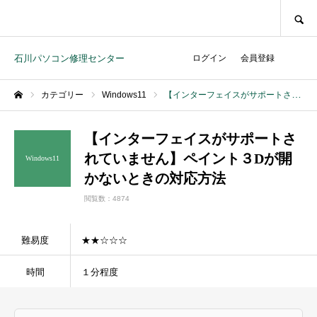
SEARCH
石川パソコン修理センター
ログイン
会員登録
カテゴリー
Windows11
【インターフェイスがサポートされていません】ペイント３Dが開かないときの対応方法
ホーム
【インターフェイスがサポートさ
れていません】ペイント３Dが開
Windows11
かないときの対応方法
閲覧数：4874
難易度
★★☆☆☆
時間
１分程度