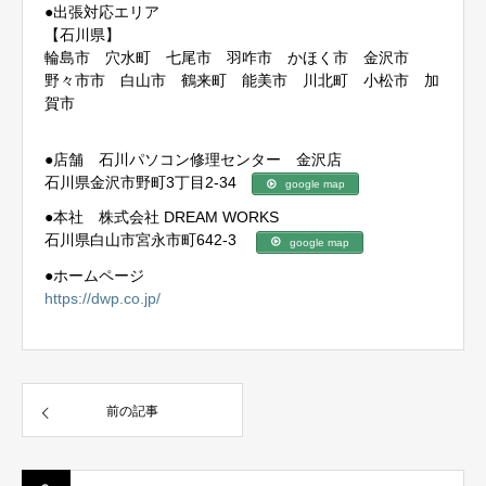
●出張対応エリア
【石川県】
輪島市 穴水町 七尾市 羽咋市 かほく市 金沢市
野々市市 白山市 鶴来町 能美市 川北町 小松市 加
賀市
●店舗 石川パソコン修理センター 金沢店
石川県金沢市野町3丁目2-34
google map
●本社 株式会社 DREAM WORKS
石川県白山市宮永市町642-3
google map
●ホームページ
https://dwp.co.jp/
前の記事