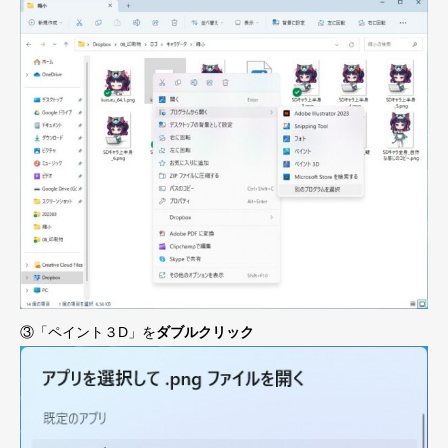
③「ペイント３D」を
ダブルクリック