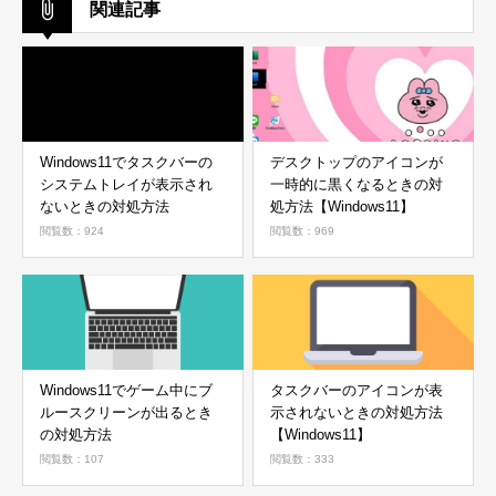
関連記事
Windows11でタスクバーの
デスクトップのアイコンが
システムトレイが表示され
一時的に黒くなるときの対
ないときの対処方法
処方法【Windows11】
閲覧数：924
閲覧数：969
Windows11でゲーム中にブ
タスクバーのアイコンが表
ルースクリーンが出るとき
示されないときの対処方法
の対処方法
【Windows11】
閲覧数：107
閲覧数：333