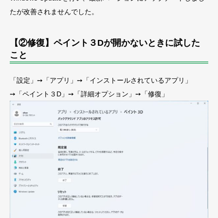
たが改善されませんでした。
【②修復】ペイント３Dが開かないときに試した
こと
「設定」➙「アプリ」➙「インストールされているアプリ」
➙「ペイント３D」➙「詳細オプション」➙「修復」