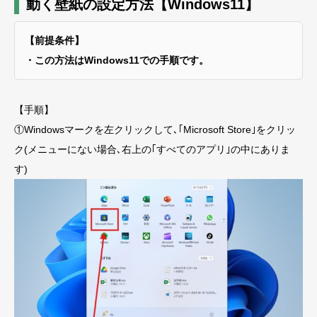
動く壁紙の設定方法【Windows11】
【前提条件】
・この方法はWindows11での手順です。
【
手順】
①Windowsマークを左クリックして､｢Microsoft Store｣をクリッ
ク(メニューにない場合､右上の｢すべてのアプリ｣の中にありま
す)