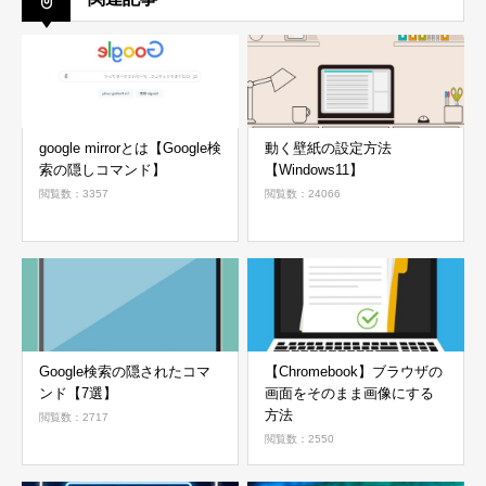
google mirrorとは【Google検
動く壁紙の設定方法
索の隠しコマンド】
【Windows11】
閲覧数：3357
閲覧数：24066
Google検索の隠されたコマ
【Chromebook】ブラウザの
ンド【7選】
画面をそのまま画像にする
方法
閲覧数：2717
閲覧数：2550