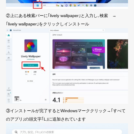
②上にある検索バーに｢lively wallpaper｣と入力し､検索 →
｢lively wallpaper｣をクリックしインストール
③インストールが完了するとWindowsマーククリック→｢すべて
のアプリ｣の頭文字｢L｣に追加されています