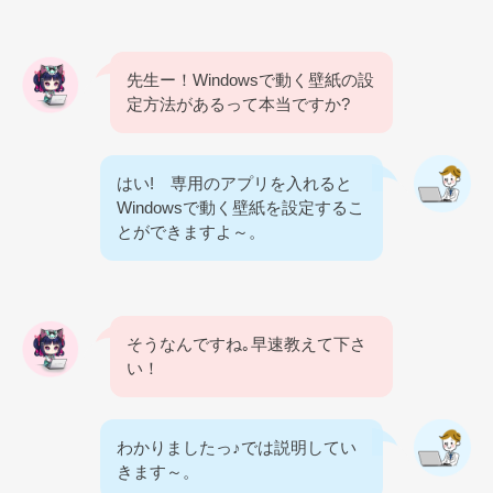
先生ー！Windowsで動く壁紙の設
定方法があるって本当ですか?
はい! 専用のアプリを入れると
Windowsで動く壁紙を設定するこ
とができますよ～。
そうなんですね｡早速教えて下さ
い！
わかりましたっ♪では説明してい
きます～。