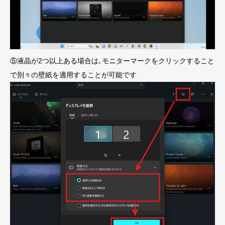
⑤液晶が2つ以上ある場合は､モニターマークをクリックすること
で別々の壁紙を適用することが可能です