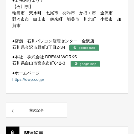
●出張対応エリア
【石川県】
輪島市 穴水町 七尾市 羽咋市 かほく市 金沢市
野々市市 白山市 鶴来町 能美市 川北町 小松市 加
賀市
●店舗 石川パソコン修理センター 金沢店
石川県金沢市野町3丁目2-34
google map
●本社 株式会社 DREAM WORKS
石川県白山市宮永市町642-3
google map
●ホームページ
https://dwp.co.jp/
前の記事
関連記事