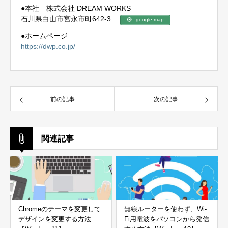
●本社 株式会社 DREAM WORKS
石川県白山市宮永市町642-3
google map
●ホームページ
https://dwp.co.jp/
前の記事
次の記事
関連記事
Chromeのテーマを変更して
無線ルーターを使わず、Wi-
デザインを変更する方法
Fi用電波をパソコンから発信