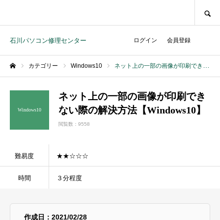
SEARCH
石川パソコン修理センター
ログイン
会員登録
カテゴリー
Windows10
ネット上の一部の画像が印刷できない際の解決方法【Windows10】
ホーム
ネット上の一部の画像が印刷でき
ない際の解決方法【Windows10】
Windows10
閲覧数：9558
難易度
★★☆☆☆
時間
３分程度
作成日：2021/02/28