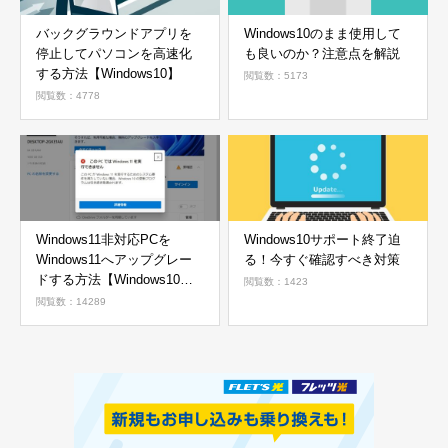
バックグラウンドアプリを
Windows10のまま使用して
停止してパソコンを高速化
も良いのか？注意点を解説
する方法【Windows10】
閲覧数：5173
閲覧数：4778
Windows11非対応PCを
Windows10サポート終了迫
Windows11へアップグレー
る！今すぐ確認すべき対策
ドする方法【Windows10か
閲覧数：1423
ら11へ】
閲覧数：14289