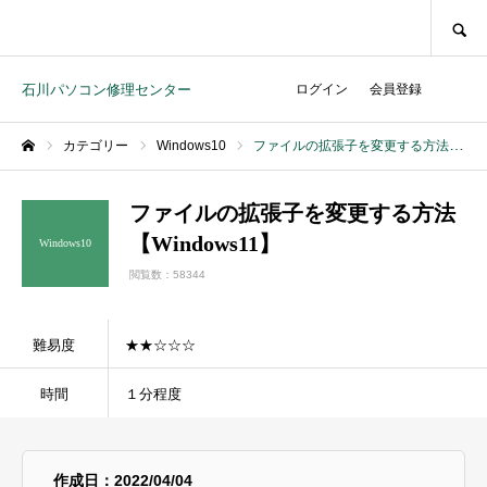
SEARCH
石川パソコン修理センター
ログイン
会員登録
カテゴリー
Windows10
ファイルの拡張子を変更する方法【Windows11】
ホーム
ファイルの拡張子を変更する方法
【Windows11】
Windows10
閲覧数：58344
難易度
★★☆☆☆
時間
１分程度
作成日：2022/04/04