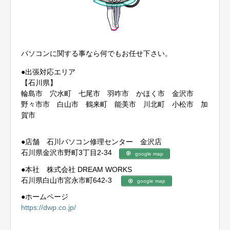
パソコンに関する事なら何でもお任せ下さい。
●出張対応エリア
【石川県】
輪島市 穴水町 七尾市 羽咋市 かほく市 金沢市
野々市市 白山市 鶴来町 能美市 川北町 小松市 加
賀市
●店舗 石川パソコン修理センター 金沢店
石川県金沢市野町3丁目2-34
google map
●本社 株式会社 DREAM WORKS
石川県白山市宮永市町642-3
google map
●ホームページ
https://dwp.co.jp/