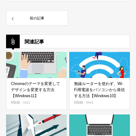
前の記事
関連記事
Chromeのテーマを変更して
無線ルーターを使わず、Wi-
デザインを変更する方法
Fi用電波をパソコンから発信
【Windows11】
する方法【Windows10】
閲覧数：1411
閲覧数：5041