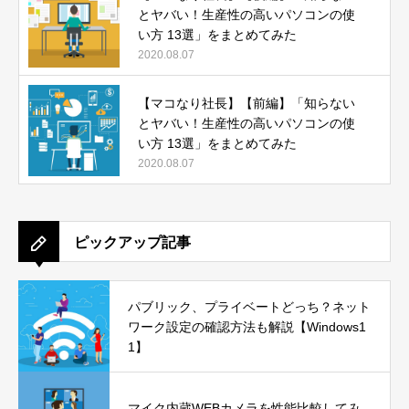
とヤバい！生産性の高いパソコンの使
い方 13選」をまとめてみた
2020.08.07
【マコなり社長】【前編】「知らない
とヤバい！生産性の高いパソコンの使
い方 13選」をまとめてみた
2020.08.07
ピックアップ記事
パブリック、プライベートどっち？ネット
ワーク設定の確認方法も解説【Windows1
1】
マイク内蔵WEBカメラを性能比較してみ