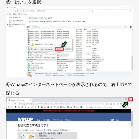
⑤「はい」を選択
⑥WinZipのインターネットページが表示されるので、右上の✕で
閉じる