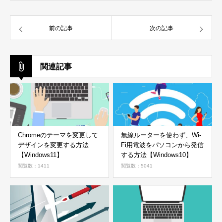
前の記事
次の記事
関連記事
Chromeのテーマを変更して
無線ルーターを使わず、Wi-
デザインを変更する方法
Fi用電波をパソコンから発信
【Windows11】
する方法【Windows10】
閲覧数：1411
閲覧数：5041