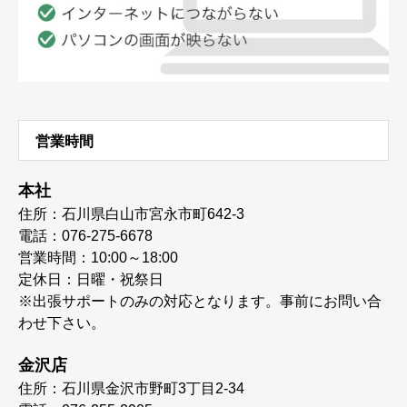
営業時間
本社
住所：石川県白山市宮永市町642-3
電話：076-275-6678
営業時間：10:00～18:00
定休日：日曜・祝祭日
※出張サポートのみの対応となります。事前にお問い合
わせ下さい。
金沢店
住所：石川県金沢市野町3丁目2-34