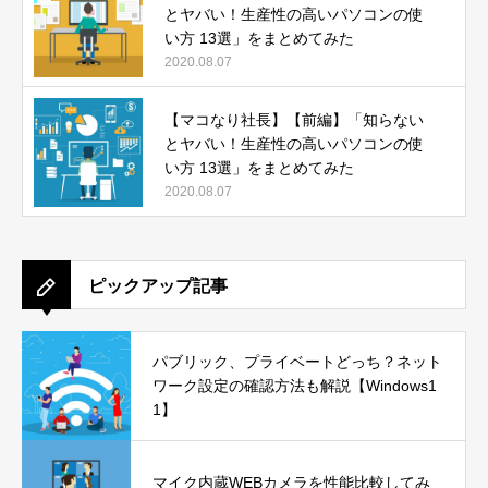
とヤバい！生産性の高いパソコンの使
い方 13選」をまとめてみた
2020.08.07
【マコなり社長】【前編】「知らない
とヤバい！生産性の高いパソコンの使
い方 13選」をまとめてみた
2020.08.07
ピックアップ記事
パブリック、プライベートどっち？ネット
ワーク設定の確認方法も解説【Windows1
1】
マイク内蔵WEBカメラを性能比較してみ