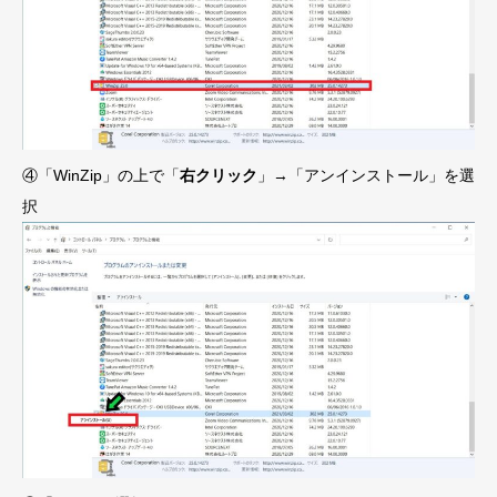
④「WinZip」の上で「
右クリック
」→「アンインストール」を選
択