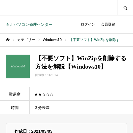
SEARCH
石川パソコン修理センター
ログイン
会員登録
カテゴリー
Windows10
【不要ソフト】WinZipを削除する方法を解説【Windows10】
ホーム
【不要ソフト】WinZipを削除する
方法を解説【Windows10】
Windows10
閲覧数：166014
難易度
★★☆☆☆
時間
３分未満
作成日：2021/03/03