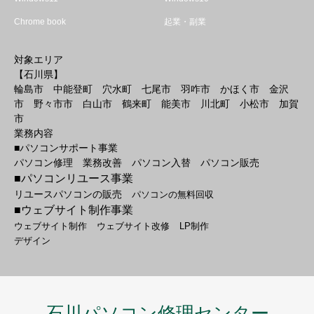
Chrome book
起業・副業
対象エリア
【石川県】
輪島市 中能登町 穴水町 七尾市 羽咋市 かほく市 金沢
市 野々市市 白山市 鶴来町 能美市 川北町 小松市 加賀
市
業務内容
■パソコンサポート事業
パソコン修理 業務改善 パソコン入替 パソコン販売
■パソコンリユース事業
リユースパソコンの販売
パソコンの無料回収
■ウェブサイト制作事業
ウェブサイト制作
ウェブサイト改修
LP制作
デザイン
石川パソコン修理センター