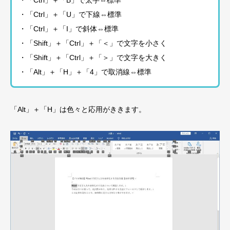
・「Ctrl」＋「U」で下線⇔標準
・「Ctrl」＋「I」で斜体⇔標準
・「Shift」＋「Ctrl」＋「＜」で文字を小さく
・「Shift」＋「Ctrl」＋「＞」で文字を大きく
・「Alt」＋「H」＋「4」で取消線⇔標準
「Alt」＋「H」は色々と応用がききます。