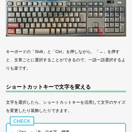
キーボードの「Shift」と「Ctrl」を押しながら、「→」を押す
と、文章ごとに選択することができるので、一語一語選択するよ
りも楽です。
ショートカットキーで文字を変える
文字を選択したら、ショートカットキーを活用して文字のサイズ
を変更したり装飾したりできます。
CHECK
・「Ctrl」＋「B」で太字⇔標準