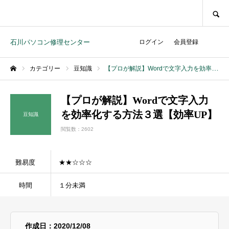
SEARCH
石川パソコン修理センター
ログイン
会員登録
カテゴリー
豆知識
【プロが解説】Wordで文字入力を効率化する方法３選【効率UP】
ホーム
【プロが解説】Wordで文字入力
を効率化する方法３選【効率UP】
豆知識
閲覧数：2602
難易度
★★☆☆☆
時間
１分未満
作成日：2020/12/08