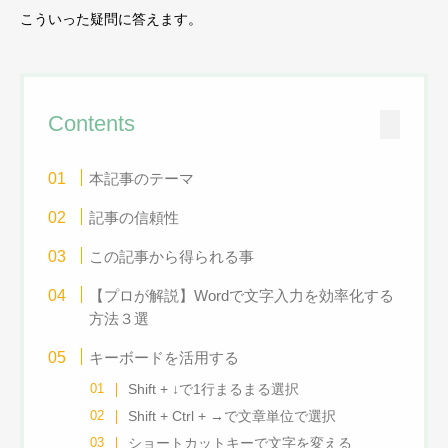
こういった疑問に答えます。
Contents
本記事のテーマ
記事の信頼性
この記事から得られる事
【プロが解説】Wordで文字入力を効率化する
方法３選
キーボードを活用する
Shift + ↓で1行まるまる選択
Shift + Ctrl + →で文章単位で選択
ショートカットキーで文字を変える