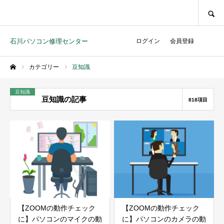
SEARCH
石川パソコン修理センター
ログイン
会員登録
カテゴリー
豆知識
ホーム
豆知識
豆知識の記事
818項目
【ZOOMの動作チェック
【ZOOMの動作チェック
に】パソコンのマイクの動
に】パソコンのカメラの動