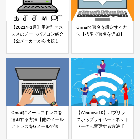
【2021年1月】用途別オス
Gmailで署名を設定する方
スメのノートパソコン紹介
法【標準で署名を追加】
【全メーカーから比較しま
した】
Gmailにメールアドレスを
【Windows10】パブリッ
追加する方法【他のメール
クからプライベートネット
アドレスをGメールで送
ワークへ変更する方法【ネ
信】
ットワーク設定の確認方法