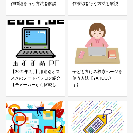
作確認を行う方法を解説
作確認を行う方法を解説
【Windows10】
【Windows10】
【2021年2月】用途別オス
子ども向けの検索ページを
スメのノートパソコン紹介
使う方法【YAHOOきっ
【全メーカーから比較しま
ず】
した】