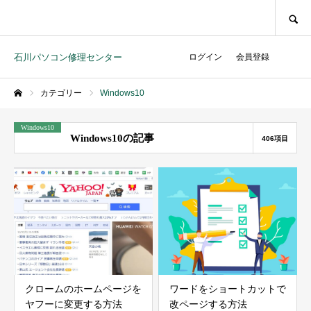
SEARCH
石川パソコン修理センター
ログイン
会員登録
カテゴリー
Windows10
ホーム
Windows10
Windows10の記事
406項目
クロームのホームページを
ワードをショートカットで
ヤフーに変更する方法
改ページする方法