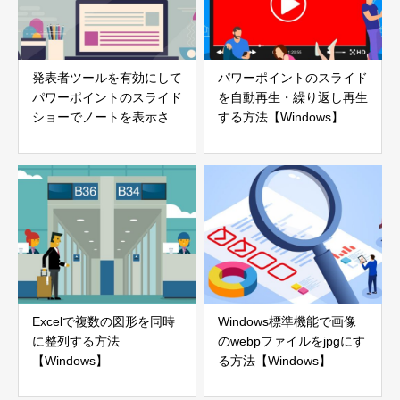
発表者ツールを有効にして
パワーポイントのスライド
パワーポイントのスライド
を自動再生・繰り返し再生
ショーでノートを表示させ
する方法【Windows】
る方法
Excelで複数の図形を同時
Windows標準機能で画像
に整列する方法
のwebpファイルをjpgにす
【Windows】
る方法【Windows】