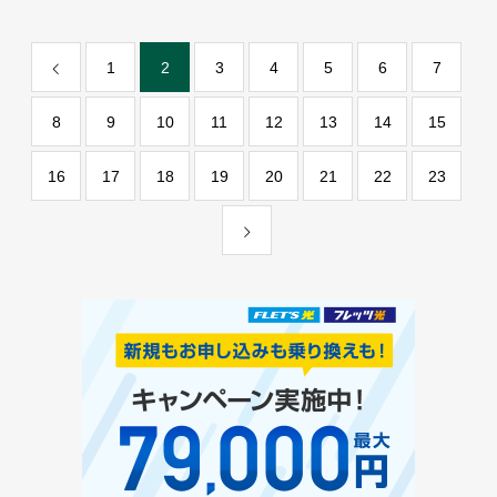
1
2
3
4
5
6
7
8
9
10
11
12
13
14
15
16
17
18
19
20
21
22
23