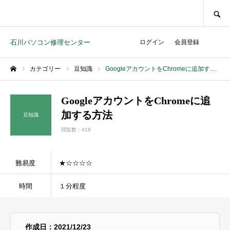
SEARCH
石川パソコン修理センター
ログイン
会員登録
カテゴリー
豆知識
GoogleアカウントをChromeに追加する方法
ホーム
GoogleアカウントをChromeに追
加する方法
豆知識
閲覧数：418
難易度
★☆☆☆☆
時間
１分程度
作成日：2021/12/23