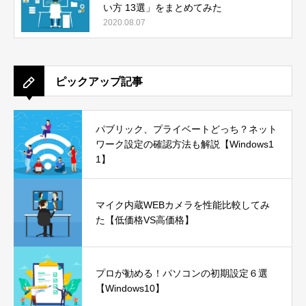
い方 13選」をまとめてみた
2020.08.07
ピックアップ記事
パブリック、プライベートどっち？ネット
ワーク設定の確認方法も解説【Windows1
1】
マイク内蔵WEBカメラを性能比較してみ
た【低価格VS高価格】
プロが勧める！パソコンの初期設定６選
【Windows10】