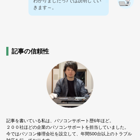
わかりましたっ♪では説明してい
きます～。
記事の信頼性
記事を書いている私は、パソコンサポート歴6年ほど。
２００社ほどの企業のパソコンサポートを担当していました。
今ではパソコン修理会社を設立して、年間500台以上のトラブル