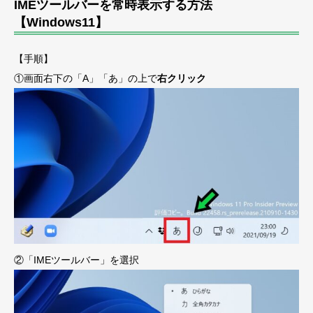
IMEツールバーを常時表示する方法
【Windows11】
【手順】
①画面右下の「A」「あ」の上で
右クリック
②「IMEツールバー」を選択