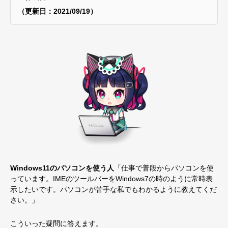
（更新日：2021/09/19）
Windows11のパソコンを使う人
「仕事で普段からパソコンを使
っています。IMEのツールバーをWindows7の時のように常時表
示したいです。パソコンが苦手な私でもわかるように教えてくだ
さい。」
こういった疑問に答えます。