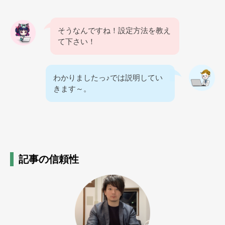
そうなんですね！設定方法を教え
て下さい！
わかりましたっ♪では説明してい
きます～。
記事の信頼性