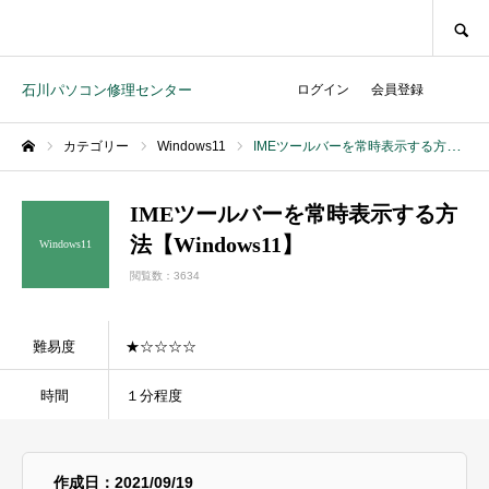
SEARCH
石川パソコン修理センター
ログイン
会員登録
カテゴリー
Windows11
IMEツールバーを常時表示する方法【Windows11】
ホーム
IMEツールバーを常時表示する方
法【Windows11】
Windows11
閲覧数：3634
難易度
★☆☆☆☆
時間
１分程度
作成日：2021/09/19