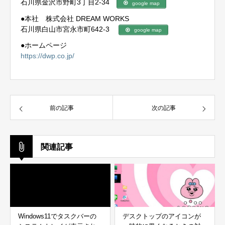
石川県金沢市野町3丁目2-34
google map
●本社 株式会社 DREAM WORKS
石川県白山市宮永市町642-3
google map
●ホームページ
https://dwp.co.jp/
前の記事
次の記事
関連記事
Windows11でタスクバーの
デスクトップのアイコンが