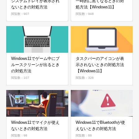
システムトレイが表示され
一時的に黒くなるときの対
ないときの対処方法
処方法【Windows11】
閲覧数：907
閲覧数：948
Windows11でゲーム中にブ
タスクバーのアイコンが表
ルースクリーンが出るとき
示されないときの対処方法
の対処方法
【Windows11】
閲覧数：107
閲覧数：326
Windows11でマイクが使え
Windows11でBluetoothが使
ないときの対処方法
えないときの対処方法
閲覧数：98
閲覧数：88