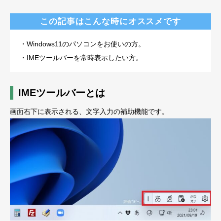
この記事はこんな時にオススメです
・Windows11のパソコンをお使いの方。
・IMEツールバーを常時表示したい方。
IMEツールバーとは
画面右下に表示される、文字入力の補助機能です。