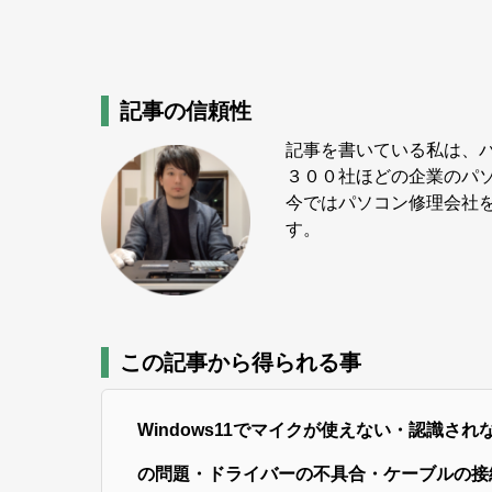
記事の信頼性
記事を書いている私は、パ
３００社ほどの企業のパ
今ではパソコン修理会社を
す。
この記事から得られる事
Windows11でマイクが使えない・認識
の問題・ドライバーの不具合・ケーブルの接続不