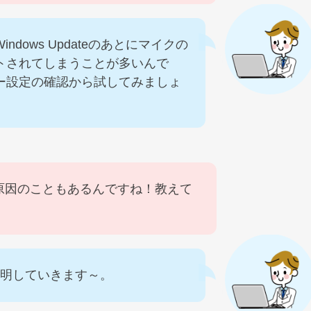
dows Updateのあとにマイクの
トされてしまうことが多いんで
ー設定の確認から試してみましょ
原因のこともあるんですね！教えて
説明していきます～。