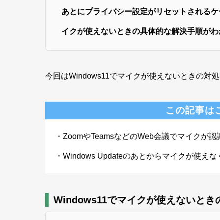
あとにプライバシー設定がリセットされるケー
イクが使えないときの具体的な解決手順がわ
今回はWindows11でマイクが使えないときの
この記事は
・ZoomやTeamsなどのWeb会議でマイクが
・Windows Updateのあとからマイクが使え
Windows11でマイクが使えないと