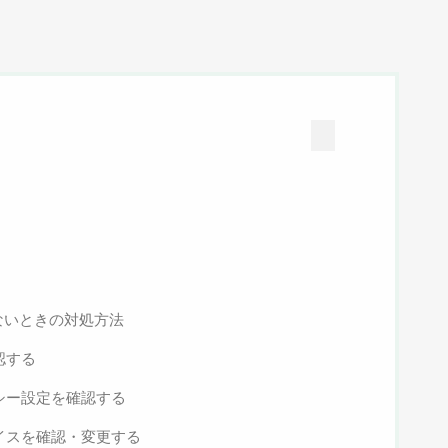
えないときの対処方法
認する
バシー設定を確認する
バイスを確認・変更する