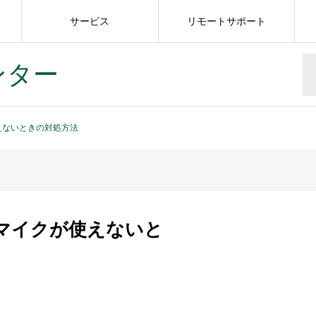
サービス
リモートサポート
ンター
使えないときの対処方法
11でマイクが使えないと