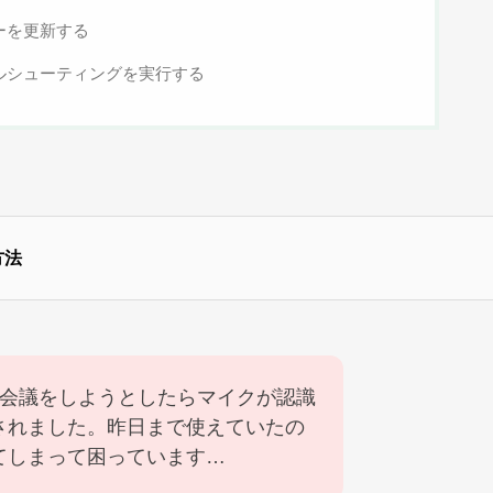
ーを更新する
ブルシューティングを実行する
方法
Web会議をしようとしたらマイクが認識
されました。昨日まで使えていたの
てしまって困っています…