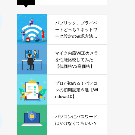
パブリック、プライベ
ートどっち？ネットワ
ーク設定の確認方法も
解説【Windows11】
マイク内蔵WEBカメラ
を性能比較してみた
【低価格VS高価格】
プロが勧める！パソコ
ンの初期設定６選【Wi
ndows10】
パソコンにパスワード
はかけなくてもいい？