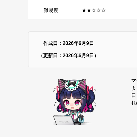
難易度
★★☆☆☆
作成日：2026年6月9日
（更新日：2026年6月9日）
マ
よ
日
れ