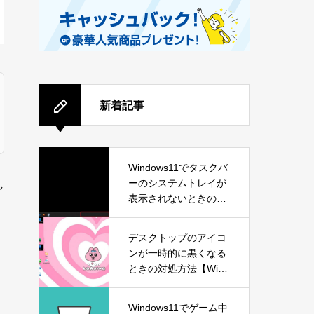
新着記事
Windows11でタスクバ
ーのシステムトレイが
し
表示されないときの対
処方法
デスクトップのアイコ
ンが一時的に黒くなる
ときの対処方法【Wind
ows11】
Windows11でゲーム中