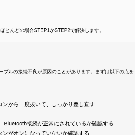
ほとんどの場合STEP1かSTEP2で解決します。
ーブルの接続不良が原因のことがあります。まずは以下の点を
コンから一度抜いて、しっかり差し直す
は、Bluetooth接続が正常にされているか確認する
タンがオンになっていないか確認する