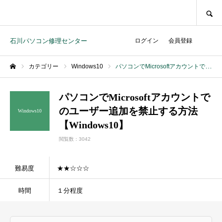
SEARCH
石川パソコン修理センター
ログイン
会員登録
カテゴリー
Windows10
パソコンでMicrosoftアカウントでのユーザー追加を禁止する方法【Windows10】
ホーム
パソコンでMicrosoftアカウントで
のユーザー追加を禁止する方法
Windows10
【Windows10】
閲覧数：3042
難易度
★★☆☆☆
時間
１分程度