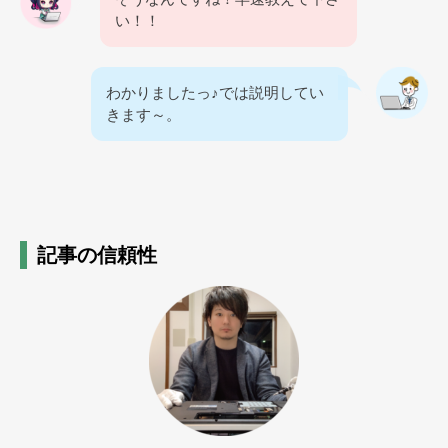
い！！
わかりましたっ♪では説明してい
きます～。
記事の信頼性