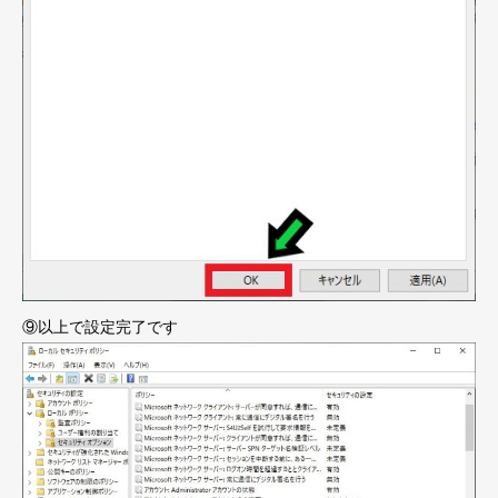
⑨以上で設定完了です