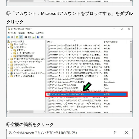
⑤「アカウント：Microsoftアカウントをブロックする」を
ダブル
クリック
⑥空欄の箇所をクリック