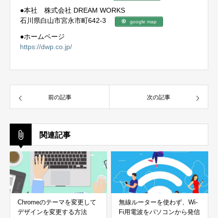
●本社 株式会社 DREAM WORKS
石川県白山市宮永市町642-3
google map
●ホームページ
https://dwp.co.jp/
前の記事
次の記事
関連記事
Chromeのテーマを変更して
無線ルーターを使わず、Wi-
デザインを変更する方法
Fi用電波をパソコンから発信