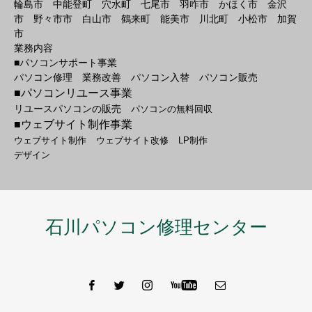
輪島市 中能登町 穴水町 七尾市 羽咋市 かほく市 金沢
市 野々市市 白山市 鶴来町 能美市 川北町 小松市 加賀
市
業務内容
■パソコンサポート事業
パソコン修理 業務改善 パソコン入替 パソコン販売
■パソコンリユース事業
リユースパソコンの販売
パソコンの無料回収
■ウェブサイト制作事業
ウェブサイト制作
ウェブサイト改修
LP制作
デザイン
石川パソコン修理センター