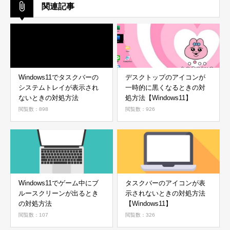
関連記事
Windows11でタスクバーの
デスクトップのアイコンが
システムトレイが表示され
一時的に黒くなるときの対
ないときの対処方法
処方法【Windows11】
閲覧数：898
閲覧数：926
Windows11でゲーム中にブ
タスクバーのアイコンが表
ルースクリーンが出るとき
示されないときの対処方法
の対処方法
【Windows11】
閲覧数：107
閲覧数：326