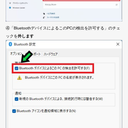
④「BluetoothデバイスによるこのPCの検出を許可する」のチェ
ックを
外します