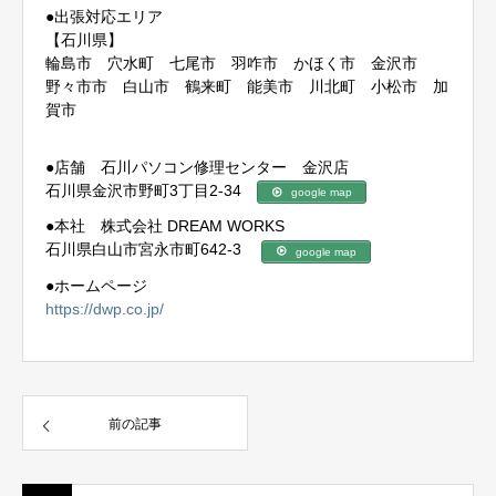
●出張対応エリア
【石川県】
輪島市 穴水町 七尾市 羽咋市 かほく市 金沢市
野々市市 白山市 鶴来町 能美市 川北町 小松市 加
賀市
●店舗 石川パソコン修理センター 金沢店
石川県金沢市野町3丁目2-34
google map
●本社 株式会社 DREAM WORKS
石川県白山市宮永市町642-3
google map
●ホームページ
https://dwp.co.jp/
前の記事