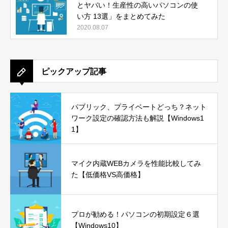
とヤバい！生産性の高いパソコンの使
い方 13選」をまとめてみた
2020.08.07
ピックアップ記事
パブリック、プライベートどっち？ネット
ワーク設定の確認方法も解説【Windows1
1】
マイク内蔵WEBカメラを性能比較してみ
た【低価格VS高価格】
プロが勧める！パソコンの初期設定６選
【Windows10】