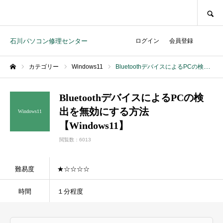
SEARCH
石川パソコン修理センター
ログイン
会員登録
カテゴリー
Windows11
BluetoothデバイスによるPCの検出を無効にする方法【Windows11】
ホーム
BluetoothデバイスによるPCの検
出を無効にする方法
Windows11
【Windows11】
閲覧数：6013
難易度
★☆☆☆☆
時間
１分程度