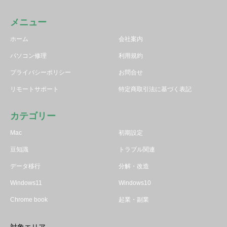
メニュー
ホーム
会社案内
パソコン修理
利用規約
プライバシーポリシー
お問合せ
リモートサポート
特定商取引法に基づく表記
カテゴリー
Mac
初期設定
豆知識
トラブル関連
データ移行
分解・改造
Windows11
Windows10
Chrome book
起業・副業