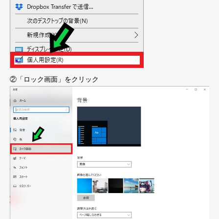
②「ロック画面」をクリック