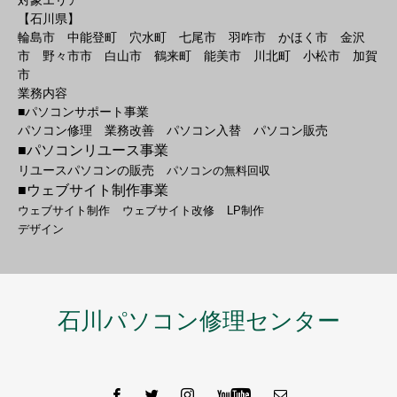
対象エリア
【石川県】
輪島市 中能登町 穴水町 七尾市 羽咋市 かほく市 金沢
市 野々市市 白山市 鶴来町 能美市 川北町 小松市 加賀
市
業務内容
■パソコンサポート事業
パソコン修理 業務改善 パソコン入替 パソコン販売
■パソコンリユース事業
リユースパソコンの販売
パソコンの無料回収
■ウェブサイト制作事業
ウェブサイト制作
ウェブサイト改修
LP制作
デザイン
石川パソコン修理センター