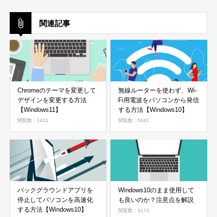
関連記事
Chromeのテーマを変更して
無線ルーターを使わず、Wi-
デザインを変更する方法
Fi用電波をパソコンから発信
【Windows11】
する方法【Windows10】
閲覧数：1411
閲覧数：5041
バックグラウンドアプリを
Windows10のまま使用して
停止してパソコンを高速化
も良いのか？注意点を解説
する方法【Windows10】
閲覧数：5173