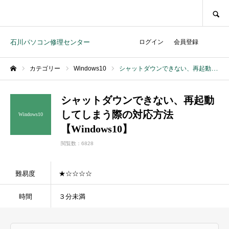
SEARCH
石川パソコン修理センター
ログイン
会員登録
カテゴリー
Windows10
シャットダウンできない、再起動してしまう際の対応方法【Windows10】
ホーム
シャットダウンできない、再起動
してしまう際の対応方法
Windows10
【Windows10】
閲覧数：6828
難易度
★☆☆☆☆
時間
３分未満