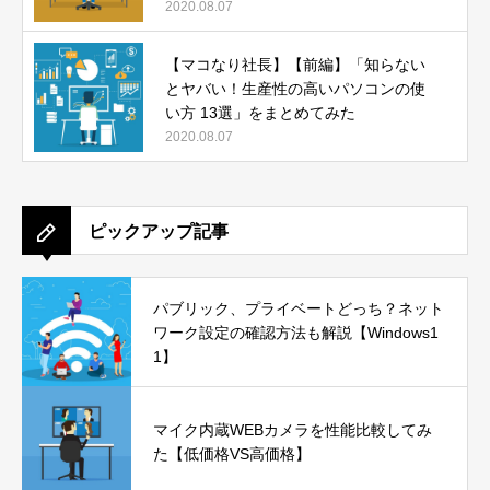
2020.08.07
【マコなり社長】【前編】「知らない
とヤバい！生産性の高いパソコンの使
い方 13選」をまとめてみた
2020.08.07
ピックアップ記事
パブリック、プライベートどっち？ネット
ワーク設定の確認方法も解説【Windows1
1】
マイク内蔵WEBカメラを性能比較してみ
た【低価格VS高価格】