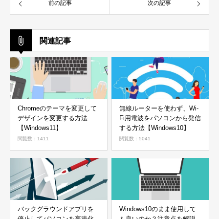
前の記事
次の記事
関連記事
Chromeのテーマを変更して
無線ルーターを使わず、Wi-
デザインを変更する方法
Fi用電波をパソコンから発信
【Windows11】
する方法【Windows10】
閲覧数：1411
閲覧数：5041
バックグラウンドアプリを
Windows10のまま使用して
停止してパソコンを高速化
も良いのか？注意点を解説