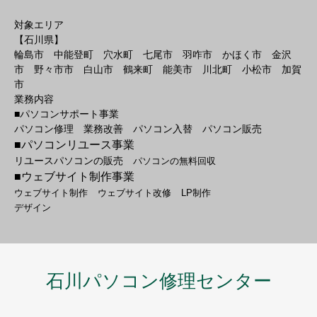
対象エリア
【石川県】
輪島市 中能登町 穴水町 七尾市 羽咋市 かほく市 金沢
市 野々市市 白山市 鶴来町 能美市 川北町 小松市 加賀
市
業務内容
■パソコンサポート事業
パソコン修理 業務改善 パソコン入替 パソコン販売
■パソコンリユース事業
リユースパソコンの販売
パソコンの無料回収
■ウェブサイト制作事業
ウェブサイト制作
ウェブサイト改修
LP制作
デザイン
石川パソコン修理センター