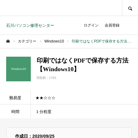
SEARCH
石川パソコン修理センター
ログイン
会員登録
カテゴリー
Windows10
印刷ではなくPDFで保存する方法【Windows10】
ホーム
印刷ではなくPDFで保存する方法
【Windows10】
Windows10
閲覧数：2785
難易度
★★☆☆☆
時間
１分程度
作成日：2020/09/25