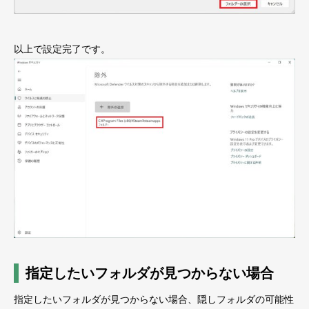
以上で設定完了です。
指定したいフォルダが見つからない場合
指定したいフォルダが見つからない場合、隠しフォルダの可能性