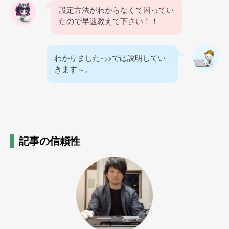
設定方法がわからなくて困ってい
たので早速教えて下さい！！
わかりましたっ♪では説明してい
きます～。
記事の信頼性