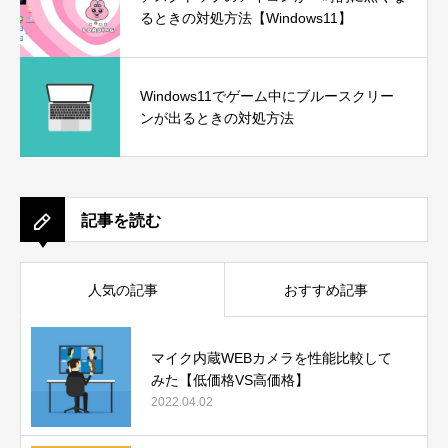
るときの対処方法【Windows11】
Windows11でゲーム中にブルースクリー
ンが出るときの対処方法
記事を読む
人気の記事
おすすめ記事
マイク内蔵WEBカメラを性能比較して
みた【低価格VS高価格】
2022.04.02