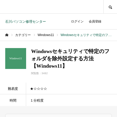
SEARCH
石川パソコン修理センター
ログイン
会員登録
カテゴリー
Windows11
Windowsセキュリティで特定のフォルダを除外設定する方法【Windows11】
ホーム
Windowsセキュリティで特定のフ
ォルダを除外設定する方法
Windows11
【Windows11】
閲覧数：3482
難易度
★☆☆☆☆
時間
１分程度