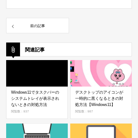
前の記事
関連記事
Windows11でタスクバーの
デスクトップのアイコンが
システムトレイが表示され
一時的に黒くなるときの対
ないときの対処方法
処方法【Windows11】
閲覧数：937
閲覧数：987