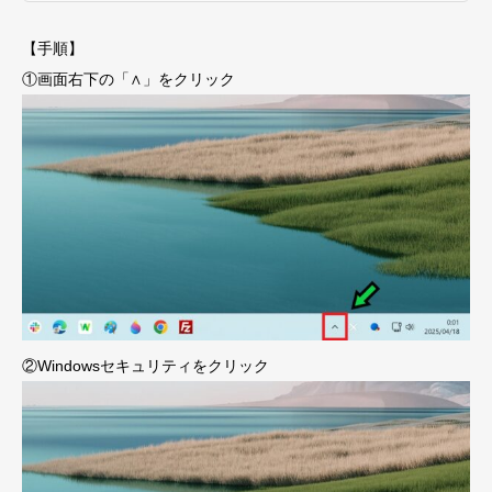
【手順】
①画面右下の「∧」をクリック
②Windowsセキュリティをクリック