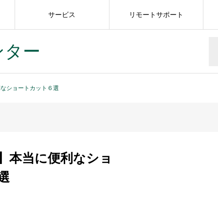
サービス
リモートサポート
ンター
利なショートカット６選
】本当に便利なショ
選