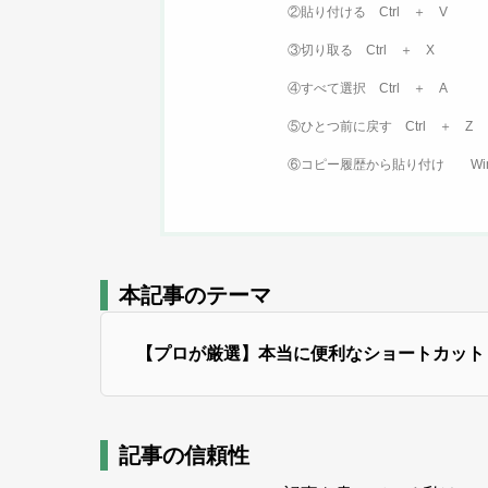
②貼り付ける Ctrl ＋ V
③切り取る Ctrl ＋ X
④すべて選択 Ctrl ＋ A
⑤ひとつ前に戻す Ctrl ＋ Z
⑥コピー履歴から貼り付け Win
本記事のテーマ
【プロが厳選】本当に便利なショートカット
記事の信頼性