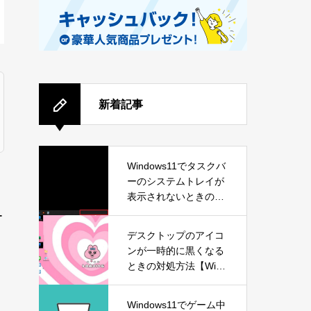
新着記事
Windows11でタスクバ
ーのシステムトレイが
表示されないときの対
処方法
ー
デスクトップのアイコ
ンが一時的に黒くなる
ときの対処方法【Wind
ows11】
Windows11でゲーム中