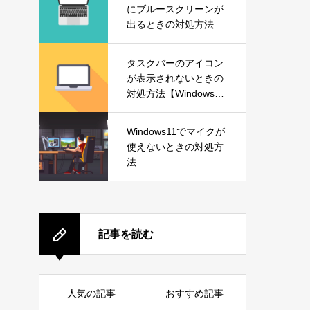
にブルースクリーンが
出るときの対処方法
タスクバーのアイコン
が表示されないときの
対処方法【Windows1
1】
Windows11でマイクが
使えないときの対処方
法
記事を読む
人気の記事
おすすめ記事