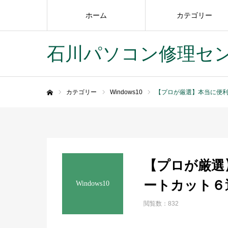
ホーム
カテゴリー
石川パソコン修理セ
カテゴリー
Windows10
【プロが厳選】本当に便
ホーム
【プロが厳選
ートカット６
Windows10
閲覧数：832