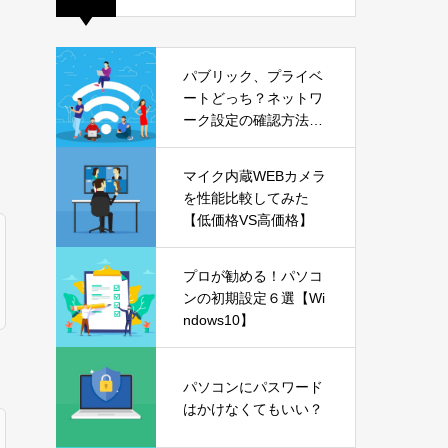
パブリック、プライベ
ートどっち？ネットワ
ーク設定の確認方法も
解説【Windows11】
マイク内蔵WEBカメラ
を性能比較してみた
【低価格VS高価格】
プロが勧める！パソコ
ンの初期設定６選【Wi
ndows10】
パソコンにパスワード
はかけなくてもいい？