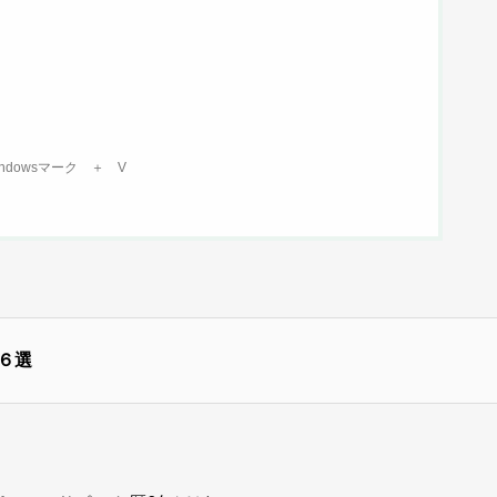
dowsマーク ＋ V
６選