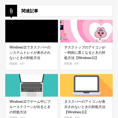
関連記事
Windows11でタスクバーの
デスクトップのアイコンが
システムトレイが表示され
一時的に黒くなるときの対
ないときの対処方法
処方法【Windows11】
閲覧数：937
閲覧数：987
Windows11でゲーム中にブ
タスクバーのアイコンが表
ルースクリーンが出るとき
示されないときの対処方法
の対処方法
【Windows11】
閲覧数：107
閲覧数：336