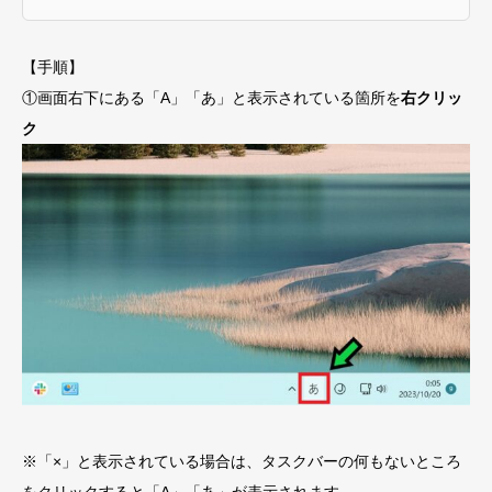
【手順】
①画面右下にある「A」「あ」と表示されている箇所を
右クリッ
ク
※「×」と表示されている場合は、タスクバーの何もないところ
をクリックすると「A」「あ」が表示されます。