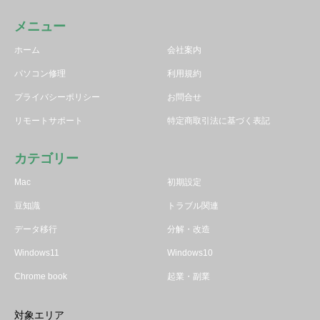
メニュー
ホーム
会社案内
パソコン修理
利用規約
プライバシーポリシー
お問合せ
リモートサポート
特定商取引法に基づく表記
カテゴリー
Mac
初期設定
豆知識
トラブル関連
データ移行
分解・改造
Windows11
Windows10
Chrome book
起業・副業
対象エリア