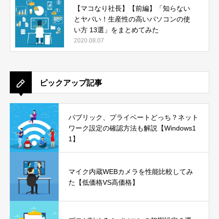
【マコなり社長】【前編】「知らない
とヤバい！生産性の高いパソコンの使
い方 13選」をまとめてみた
2020.08.07
ピックアップ記事
パブリック、プライベートどっち？ネット
ワーク設定の確認方法も解説【Windows1
1】
マイク内蔵WEBカメラを性能比較してみ
た【低価格VS高価格】