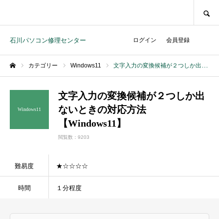
SEARCH
石川パソコン修理センター
ログイン
会員登録
カテゴリー
Windows11
文字入力の変換候補が２つしか出ないときの対応方法【Windows11】
ホーム
文字入力の変換候補が２つしか出
ないときの対応方法
Windows11
【Windows11】
閲覧数：9203
難易度
★☆☆☆☆
時間
１分程度