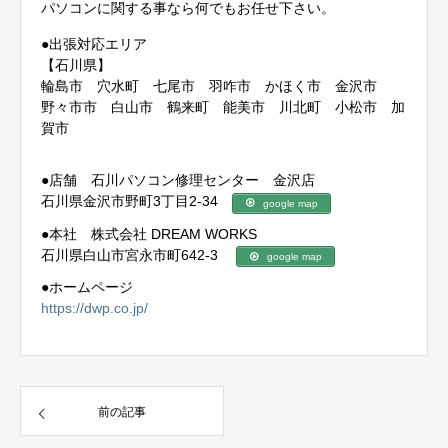
パソコンに関する事なら何でもお任せ下さい。
●出張対応エリア
【石川県】
輪島市 穴水町 七尾市 羽咋市 かほく市 金沢市
野々市市 白山市 鶴来町 能美市 川北町 小松市 加
賀市
●店舗 石川パソコン修理センター 金沢店
石川県金沢市野町3丁目2-34
google map
●本社 株式会社 DREAM WORKS
石川県白山市宮永市町642-3
google map
●ホームページ
https://dwp.co.jp/
前の記事