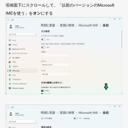
④画面下にスクロールして、「以前のバージョンのMicrosoft
IMEを使う」を
オン
にする