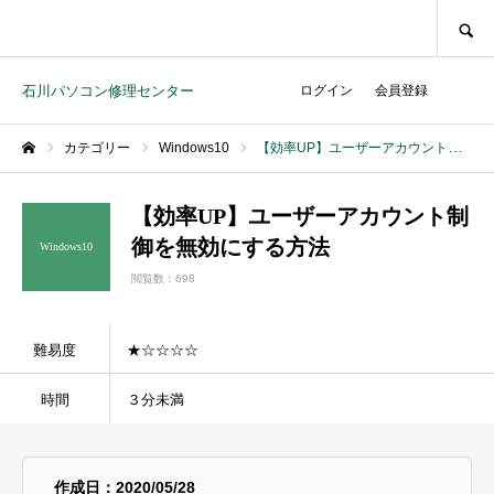
SEARCH
石川パソコン修理センター
ログイン
会員登録
カテゴリー
Windows10
【効率UP】ユーザーアカウント制御を無効にする方法
ホーム
【効率UP】ユーザーアカウント制
御を無効にする方法
Windows10
閲覧数：698
難易度
★☆☆☆☆
時間
３分未満
作成日：2020/05/28