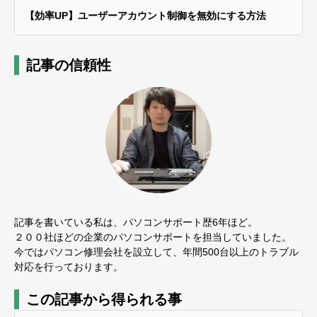
【効率UP】ユーザーアカウント制御を無効にする方法
記事の信頼性
記事を書いている私は、パソコンサポート歴6年ほど。
２００社ほどの企業のパソコンサポートを担当していました。
今ではパソコン修理会社を設立して、年間500台以上のトラブル
対応を行っております。
この記事から得られる事