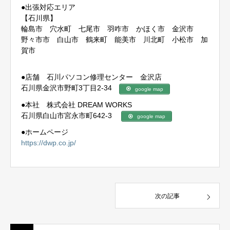
●出張対応エリア
【石川県】
輪島市 穴水町 七尾市 羽咋市 かほく市 金沢市
野々市市 白山市 鶴来町 能美市 川北町 小松市 加
賀市
●店舗 石川パソコン修理センター 金沢店
石川県金沢市野町3丁目2-34
google map
●本社 株式会社 DREAM WORKS
石川県白山市宮永市町642-3
google map
●ホームページ
https://dwp.co.jp/
次の記事