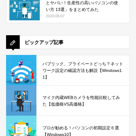
とヤバい！生産性の高いパソコンの使
い方 13選」をまとめてみた
2020.08.07
ピックアップ記事
パブリック、プライベートどっち？ネット
ワーク設定の確認方法も解説【Windows1
1】
マイク内蔵WEBカメラを性能比較してみ
た【低価格VS高価格】
プロが勧める！パソコンの初期設定６選
【Windows10】