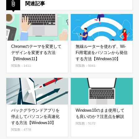
関連記事
Chromeのテーマを変更して
無線ルーターを使わず、Wi-
デザインを変更する方法
Fi用電波をパソコンから発信
【Windows11】
する方法【Windows10】
閲覧数：1411
閲覧数：5041
バックグラウンドアプリを
Windows10のまま使用して
停止してパソコンを高速化
も良いのか？注意点を解説
する方法【Windows10】
閲覧数：5172
閲覧数：4778