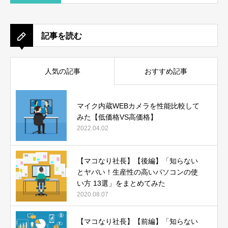
記事を読む
人気の記事
おすすめ記事
マイク内蔵WEBカメラを性能比較して
みた【低価格VS高価格】
2022.04.02
【マコなり社長】【後編】「知らない
とヤバい！生産性の高いパソコンの使
い方 13選」をまとめてみた
2020.08.07
【マコなり社長】【前編】「知らない