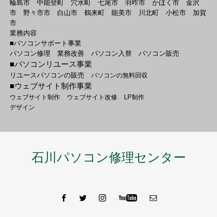
輪島市 中能登町 穴水町 七尾市 羽咋市 かほく市 金沢
市 野々市市 白山市 鶴来町 能美市 川北町 小松市 加賀
市
業務内容
■パソコンサポート事業
パソコン修理 業務改善 パソコン入替 パソコン販売
■パソコンリユース事業
リユースパソコンの販売
パソコンの無料回収
■ウェブサイト制作事業
ウェブサイト制作
ウェブサイト改修
LP制作
デザイン
石川パソコン修理センター