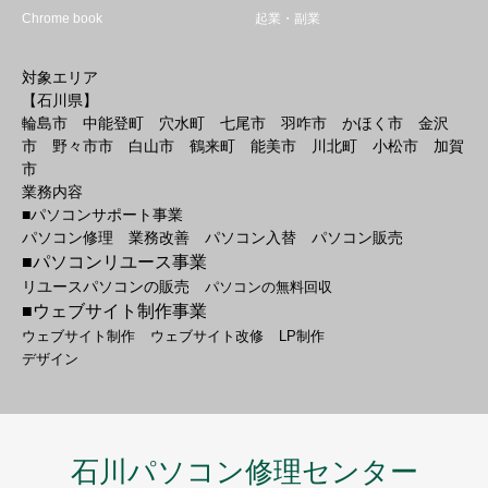
Chrome book
起業・副業
対象エリア
【石川県】
輪島市 中能登町 穴水町 七尾市 羽咋市 かほく市 金沢
市 野々市市 白山市 鶴来町 能美市 川北町 小松市 加賀
市
業務内容
■パソコンサポート事業
パソコン修理 業務改善 パソコン入替 パソコン販売
■パソコンリユース事業
リユースパソコンの販売
パソコンの無料回収
■ウェブサイト制作事業
ウェブサイト制作
ウェブサイト改修
LP制作
デザイン
石川パソコン修理センター