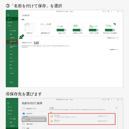
③「名前を付けて保存」を選択
④保存先を選びます