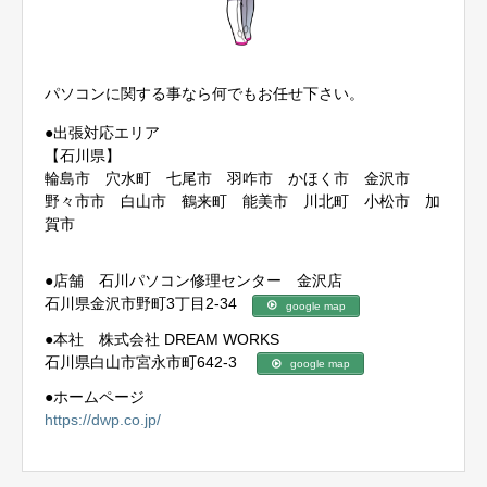
パソコンに関する事なら何でもお任せ下さい。
●出張対応エリア
【石川県】
輪島市 穴水町 七尾市 羽咋市 かほく市 金沢市
野々市市 白山市 鶴来町 能美市 川北町 小松市 加
賀市
●店舗 石川パソコン修理センター 金沢店
石川県金沢市野町3丁目2-34
google map
●本社 株式会社 DREAM WORKS
石川県白山市宮永市町642-3
google map
●ホームページ
https://dwp.co.jp/