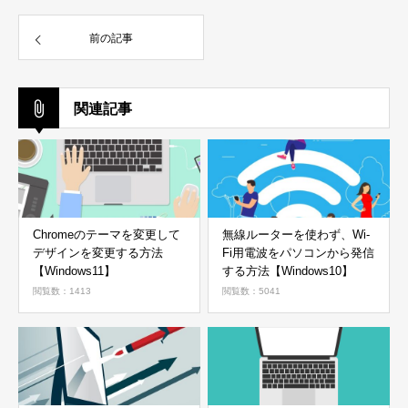
前の記事
関連記事
Chromeのテーマを変更して
無線ルーターを使わず、Wi-
デザインを変更する方法
Fi用電波をパソコンから発信
【Windows11】
する方法【Windows10】
閲覧数：1413
閲覧数：5041