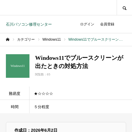
SEARCH
石川パソコン修理センター
ログイン
会員登録
カテゴリー
Windows11
Windows11でブルースクリーンが出たときの対処方法
ホーム
Windows11でブルースクリーンが
出たときの対処方法
Windows11
閲覧数：65
難易度
★☆☆☆☆
時間
５分程度
作成日：2026年6月2日