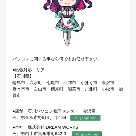
パソコンに関する事なら何でもお任せ下さい。
●出張対応エリア
【石川県】
輪島市 穴水町 七尾市 羽咋市 かほく市 金沢市
野々市市 白山市 鶴来町 能美市 川北町 小松市 加
賀市
●店舗 石川パソコン修理センター 金沢店
石川県金沢市野町3丁目2-34
google map
●本社 株式会社 DREAM WORKS
石川県白山市宮永市町642-3
google map