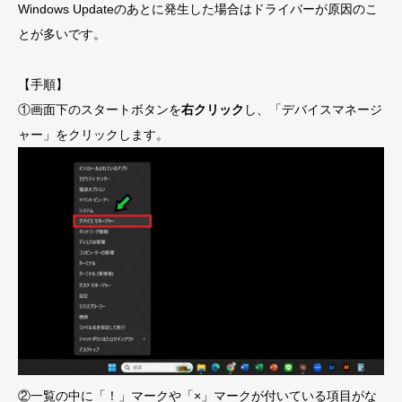
Windows Updateのあとに発生した場合はドライバーが原因のこ
とが多いです。
【手順】
①画面下のスタートボタンを
右クリック
し、「デバイスマネージ
ャー」をクリックします。
②一覧の中に「！」マークや「×」マークが付いている項目がな