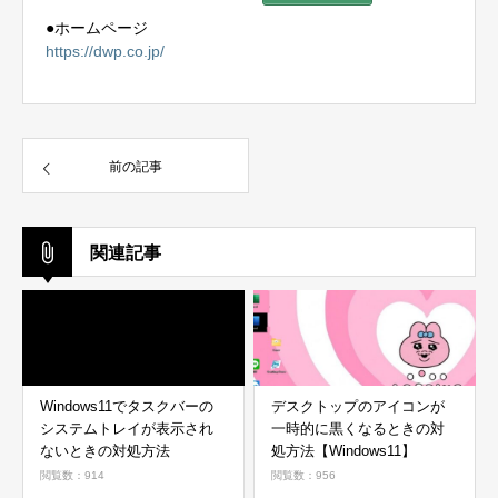
●ホームページ
https://dwp.co.jp/
前の記事
関連記事
Windows11でタスクバーの
デスクトップのアイコンが
システムトレイが表示され
一時的に黒くなるときの対
ないときの対処方法
処方法【Windows11】
閲覧数：914
閲覧数：956