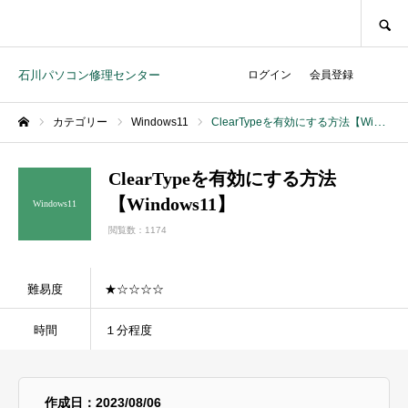
SEARCH
石川パソコン修理センター
ログイン
会員登録
カテゴリー
Windows11
ClearTypeを有効にする方法【Windows11】
ホーム
ClearTypeを有効にする方法
【Windows11】
Windows11
閲覧数：1174
難易度
★☆☆☆☆
時間
１分程度
作成日：2023/08/06