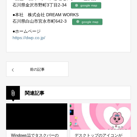
石川県金沢市野町3丁目2-34
google map
●本社 株式会社 DREAM WORKS
石川県白山市宮永市町642-3
google map
●ホームページ
https://dwp.co.jp/
前の記事
関連記事
Windows11でタスクバーの
デスクトップのアイコンが