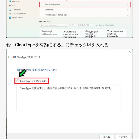
⑤「ClearTypeを有効にする」にチェック☑を入れる