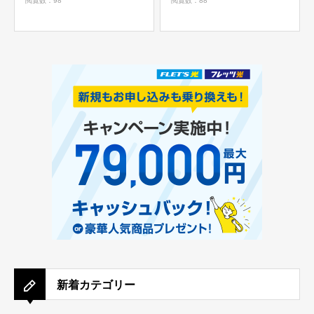
閲覧数：98
閲覧数：88
新着カテゴリー