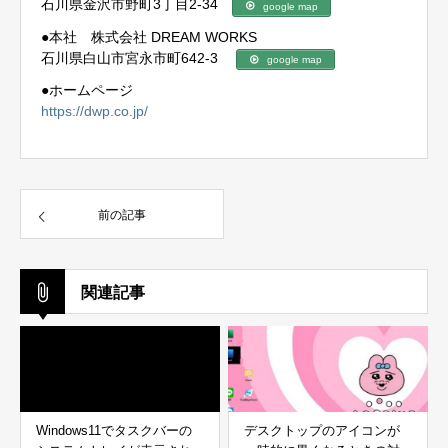
石川県金沢市野町3丁目2-34
google map
●本社 株式会社 DREAM WORKS
石川県白山市宮永市町642-3
google map
●ホームページ
https://dwp.co.jp/
前の記事
関連記事
Windows11でタスクバーの
デスクトップのアイコンが