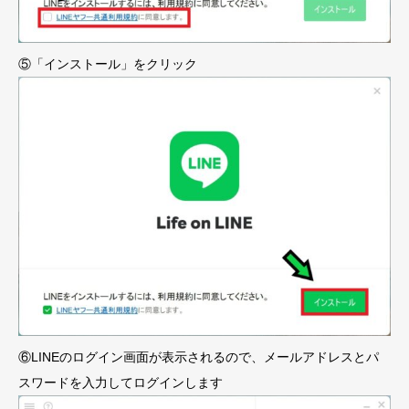
⑤「インストール」をクリック
⑥LINEのログイン画面が表示されるので、メールアドレスとパ
スワードを入力してログインします