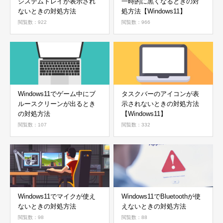
システムトレイが表示され
一時的に黒くなるときの対
ないときの対処方法
処方法【Windows11】
閲覧数：922
閲覧数：966
Windows11でゲーム中にブ
タスクバーのアイコンが表
ルースクリーンが出るとき
示されないときの対処方法
の対処方法
【Windows11】
閲覧数：107
閲覧数：332
Windows11でマイクが使え
Windows11でBluetoothが使
ないときの対処方法
えないときの対処方法
閲覧数：98
閲覧数：88