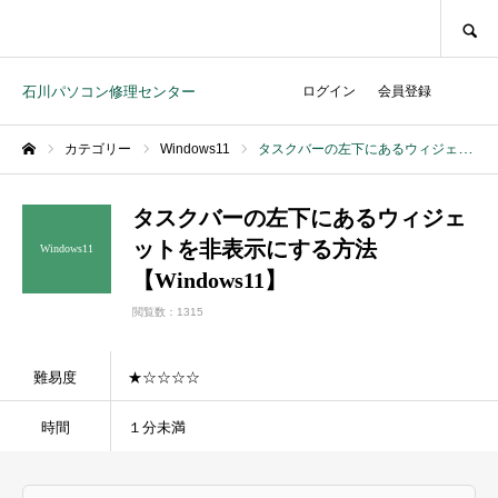
SEARCH
石川パソコン修理センター
ログイン
会員登録
カテゴリー
Windows11
タスクバーの左下にあるウィジェットを非表示にする方法【Windows11】
ホーム
タスクバーの左下にあるウィジェ
ットを非表示にする方法
Windows11
【Windows11】
閲覧数：1315
難易度
★☆☆☆☆
時間
１分未満