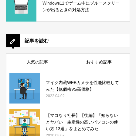
Windows11でゲーム中にブルースクリー
ンが出るときの対処方法
記事を読む
人気の記事
おすすめ記事
マイク内蔵WEBカメラを性能比較して
みた【低価格VS高価格】
2022.04.02
【マコなり社長】【後編】「知らない
とヤバい！生産性の高いパソコンの使
い方 13選」をまとめてみた
2020.08.07