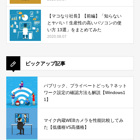
【マコなり社長】【前編】「知らない
とヤバい！生産性の高いパソコンの使
い方 13選」をまとめてみた
2020.08.07
ピックアップ記事
パブリック、プライベートどっち？ネット
ワーク設定の確認方法も解説【Windows1
1】
マイク内蔵WEBカメラを性能比較してみ
た【低価格VS高価格】