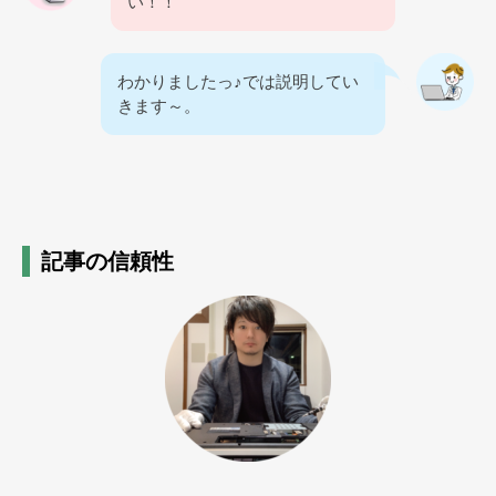
い！！
わかりましたっ♪では説明してい
きます～。
記事の信頼性