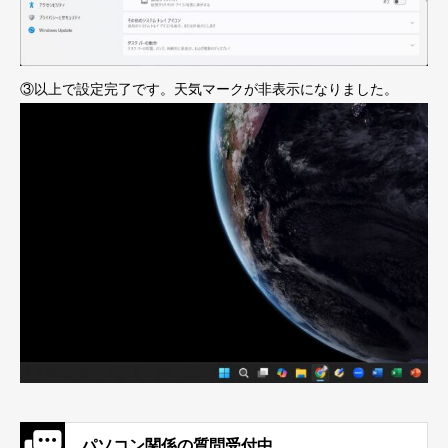
③以上で設定完了です。天気マークが非表示になりました。
パソコン関係の質問受付中。