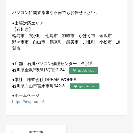
パソコンに関する事なら何でもお任せ下さい。
●出張対応エリア
【石川県】
輪島市 穴水町 七尾市 羽咋市 かほく市 金沢市
野々市市 白山市 鶴来町 能美市 川北町 小松市 加
賀市
●店舗 石川パソコン修理センター 金沢店
石川県金沢市野町3丁目2-34
google map
●本社 株式会社 DREAM WORKS
石川県白山市宮永市町642-3
google map
●ホームページ
https://dwp.co.jp/
前の記事