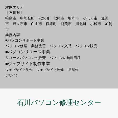
対象エリア
【石川県】
輪島市 中能登町 穴水町 七尾市 羽咋市 かほく市 金沢
市 野々市市 白山市 鶴来町 能美市 川北町 小松市 加賀
市
業務内容
■パソコンサポート事業
パソコン修理 業務改善 パソコン入替 パソコン販売
■パソコンリユース事業
リユースパソコンの販売
パソコンの無料回収
■ウェブサイト制作事業
ウェブサイト制作
ウェブサイト改修
LP制作
デザイン
石川パソコン修理センター