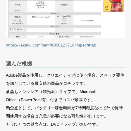
https://kakaku.com/item/K0001237184/spec/#tab
選んだ根拠
Adobe製品を使用し、クリエイティブに使う場合、スペック要件
を満たしている最安値の商品がコチラです。
液晶もノングレア（非光沢）タイプで、Microsoft
Office（PowerPoint有）付きでコスパ最高です。
懸念点として、バッテリー稼働時間が7時間程度なので外で長時
間使用する場合は充電が必要になる可能性があります。
もうひとつの懸念点は、DVDドライブが無いです。