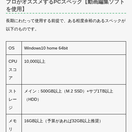
プロがオススメするPCスペック【動画編集ソフト
を使用】
長期にわたって使用する前提で、ある程度余裕のあるスペックが
以下のものです。
OS
Windows10 home 64bit
CPU
10,000以上
スコ
ア
スト
メイン：500GB以上（M.2 SSD）+サブ1TB以上
レー
（HDD）
ジ
メモ
16GB以上（予算があれば32GB以上推奨）
リ