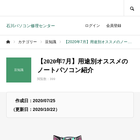
SEARCH
石川パソコン修理センター
ログイン
会員登録
カテゴリー
豆知識
【2020年7月】用途別オススメのノートパソコン紹介
ホーム
【2020年7月】用途別オススメの
ノートパソコン紹介
豆知識
閲覧数：399
作成日：2020/07/25
（更新日：2020/10/22）