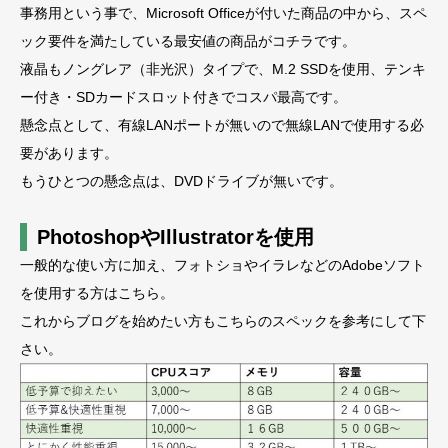
事務用という事で、Microsoft Officeが付いた商品の中から、スペ
ック要件を満たしている最安値の商品がコチラです。
液晶もノングレア（非光沢）タイプで、M.2 SSDを使用、テンキ
ー付き・SDカードスロット付きでコスパ最高です。
懸念点として、有線LANポートが無いので無線LANで使用する必
要があります。
もうひとつの懸念点は、DVDドライブが無いです。
PhotoshopやIllustratorを使用
一般的な使い方に加え、フォトショやイラレなどのAdobeソフト
を使用する方はこちら。
これからブログを始めたい方もこちらのスペックを参考にして下
さい。