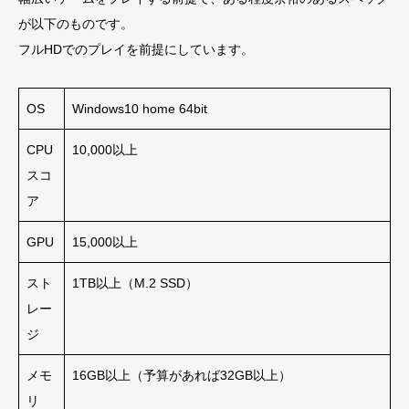
が以下のものです。
フルHDでのプレイを前提にしています。
OS
Windows10 home 64bit
CPU
10,000以上
スコ
ア
GPU
15,000以上
スト
1TB以上（M.2 SSD）
レー
ジ
メモ
16GB以上（予算があれば32GB以上）
リ