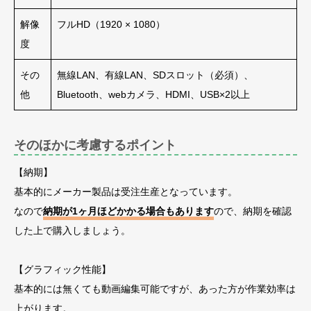
解像
フルHD（1920 × 1080）
度
その
無線LAN、有線LAN、SDスロット（必須）、
他
Bluetooth、webカメラ、HDMI、USB×2以上
そのほかに考慮するポイント
【納期】
基本的にメーカー製品は受注生産となっています。
なので
納期が1ヶ月ほどかかる場合もあります
ので、納期を確認
した上で購入しましょう。
【グラフィック性能】
基本的には無くても動画編集可能ですが、あった方が作業効率は
上がります。