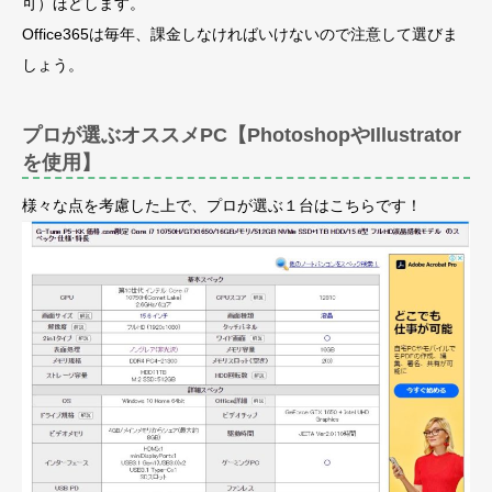
可）ほどします。
Office365は毎年、課金しなければいけないので注意して選びま
しょう。
プロが選ぶオススメPC【PhotoshopやIllustrator
を使用】
様々な点を考慮した上で、プロが選ぶ１台はこちらです！