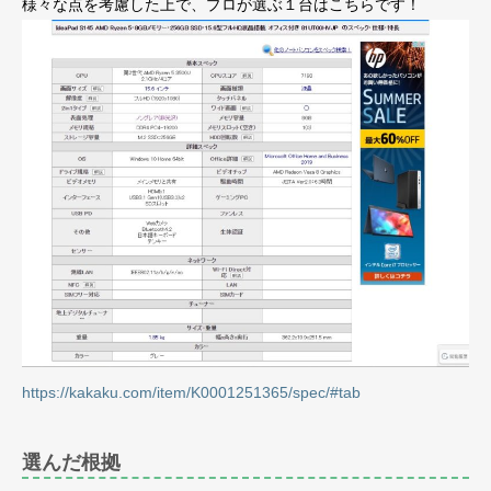
様々な点を考慮した上で、プロが選ぶ１台はこちらです！
https://kakaku.com/item/K0001251365/spec/#tab
選んだ根拠