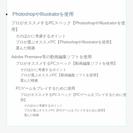
PhotoshopやIllustratorを使用
プロがオススメするPCスペック【PhotoshopやIllustratorを使
用】
そのほかに考慮するポイント
プロが選ぶオススメPC【PhotoshopやIllustratorを使用】
選んだ根拠
Adobe Premiere等の動画編集ソフトを使用
プロがオススメするPCスペック【動画編集ソフトを使用】
そのほかに考慮するポイント
プロが選ぶオススメPC【動画編集ソフトを使用】
選んだ根拠
PCゲームをプレイするために使用
プロがオススメするPCスペック【PCゲームをプレイするために使
用】
そのほかに考慮するポイント
プロが選ぶオススメPC【PCゲームをプレイするために使用】
選んだ根拠