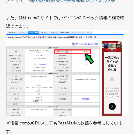
ノートPC
https://pcfreebook.com/article/458775622.html
また、価格.comのサイトではパソコンのスペック情報の欄で確
認できます。
※価格.comのCPUスコアもPassMarkの数値を参考にしていま
す。