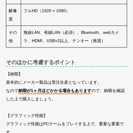
解像
フルHD（1920 × 1080）
度
その
無線LAN、有線LAN（必須）、Bluetooth、webカメ
他
ラ、HDMI、USB×2以上、テンキー（推奨）
そのほかに考慮するポイント
【納期】
基本的にメーカー製品は受注生産となっています。
なので
納期が1ヶ月ほどかかる場合もあります
ので、納期を確認
した上で購入しましょう。
【グラフィック性能】
グラフィック性能はPCゲームをプレイする上で、重要な要素で
す。