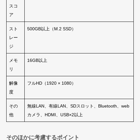
スコ
ア
スト
500GB以上（M.2 SSD）
レー
ジ
メモ
16GB以上
リ
解像
フルHD（1920 × 1080）
度
その
無線LAN、有線LAN、SDスロット、Bluetooth、web
他
カメラ、HDMI、USB×2以上
そのほかに考慮するポイント