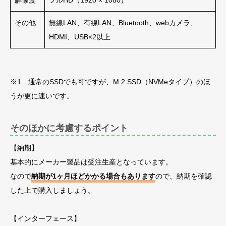
解像度
フルHD（1920 × 1080）
その他
無線LAN、有線LAN、Bluetooth、webカメラ、
HDMI、USB×2以上
※1 通常のSSDでも可ですが、M.2 SSD（NVMeタイプ）のほ
うが更に速いです。
そのほかに考慮するポイント
【納期】
基本的にメーカー製品は受注生産となっています。
なので
納期が1ヶ月ほどかかる場合もあります
ので、納期を確認
した上で購入しましょう。
【インターフェース】