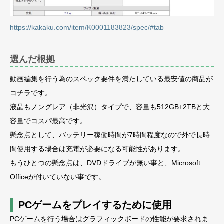
https://kakaku.com/item/K0001183823/spec/#tab
選んだ根拠
動画編集を行う為のスペック要件を満たしている最安値の商品が
コチラです。
液晶もノングレア（非光沢）タイプで、容量も512GB+2TBと大
容量でコスパ最高です。
懸念点として、バッテリー稼働時間が7時間程度なので外で長時
間使用する場合は充電が必要になる可能性があります。
もうひとつの懸念点は、DVDドライブが無い事と、Microsoft
Officeが付いていない事です。
PCゲームをプレイするために使用
PCゲームを行う場合はグラフィックボードの性能が要求されま