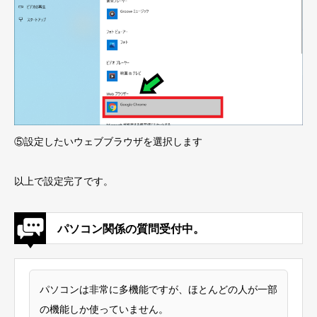
⑤設定したいウェブブラウザを選択します
以上で設定完了です。
パソコン関係の質問受付中。
パソコンは非常に多機能ですが、ほとんどの人が一部
の機能しか使っていません。