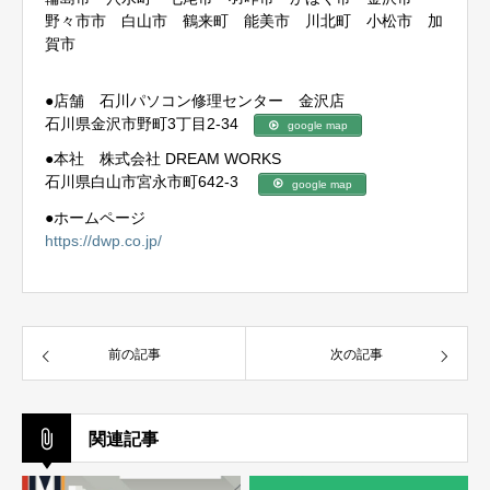
野々市市 白山市 鶴来町 能美市 川北町 小松市 加
賀市
●店舗 石川パソコン修理センター 金沢店
石川県金沢市野町3丁目2-34
google map
●本社 株式会社 DREAM WORKS
石川県白山市宮永市町642-3
google map
●ホームページ
https://dwp.co.jp/
前の記事
次の記事
関連記事