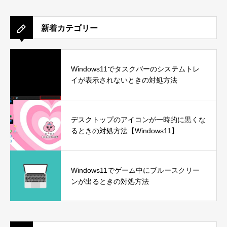
新着カテゴリー
Windows11でタスクバーのシステムトレ
イが表示されないときの対処方法
デスクトップのアイコンが一時的に黒くな
るときの対処方法【Windows11】
Windows11でゲーム中にブルースクリー
ンが出るときの対処方法