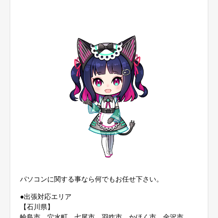
パソコンに関する事なら何でもお任せ下さい。
●出張対応エリア
【石川県】
輪島市 穴水町 七尾市 羽咋市 かほく市 金沢市