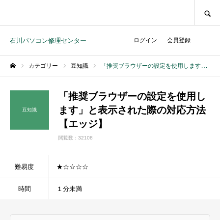
SEARCH
石川パソコン修理センター
ログイン
会員登録
カテゴリー
豆知識
「推奨ブラウザーの設定を使用します」と表示された際の対応方法【エッジ】
ホーム
「推奨ブラウザーの設定を使用し
ます」と表示された際の対応方法
豆知識
【エッジ】
閲覧数：32108
難易度
★☆☆☆☆
時間
１分未満