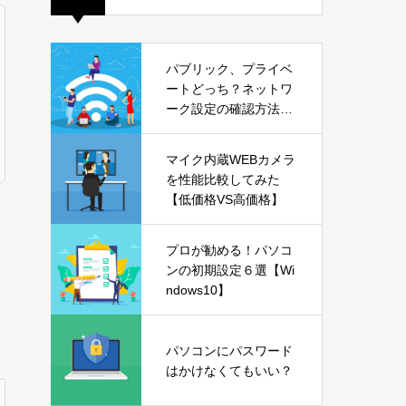
パブリック、プライベ
ートどっち？ネットワ
ーク設定の確認方法も
解説【Windows11】
マイク内蔵WEBカメラ
を性能比較してみた
【低価格VS高価格】
プロが勧める！パソコ
ンの初期設定６選【Wi
ndows10】
パソコンにパスワード
はかけなくてもいい？