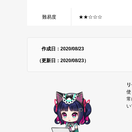
難易度
★★☆☆☆
作成日：2020/08/23
（更新日：2020/08/23）
リ
使
常
い