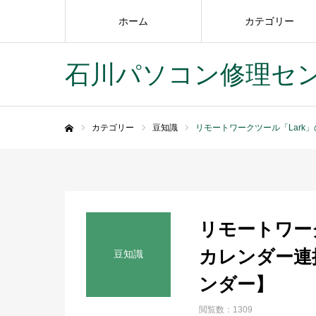
ホーム
カテゴリー
石川パソコン修理セ
カテゴリー
豆知識
リモートワークツール「Lark」
ホーム
リモートワーク
カレンダー連携
豆知識
ンダー】
閲覧数：1309