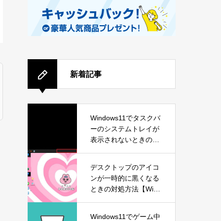
新着記事
Windows11でタスクバ
ーのシステムトレイが
表示されないときの対
処方法
デスクトップのアイコ
ンが一時的に黒くなる
ときの対処方法【Wind
ows11】
Windows11でゲーム中